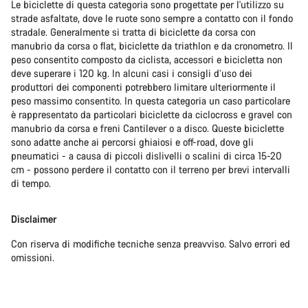
Le biciclette di questa categoria sono progettate per l'utilizzo su
strade asfaltate, dove le ruote sono sempre a contatto con il fondo
stradale. Generalmente si tratta di biciclette da corsa con
manubrio da corsa o flat, biciclette da triathlon e da cronometro. Il
peso consentito composto da ciclista, accessori e bicicletta non
deve superare i 120 kg. In alcuni casi i consigli d’uso dei
produttori dei componenti potrebbero limitare ulteriormente il
peso massimo consentito. In questa categoria un caso particolare
è rappresentato da particolari biciclette da ciclocross e gravel con
manubrio da corsa e freni Cantilever o a disco. Queste biciclette
sono adatte anche ai percorsi ghiaiosi e off-road, dove gli
pneumatici - a causa di piccoli dislivelli o scalini di circa 15-20
cm - possono perdere il contatto con il terreno per brevi intervalli
di tempo.
Disclaimer
Con riserva di modifiche tecniche senza preavviso. Salvo errori ed
omissioni.