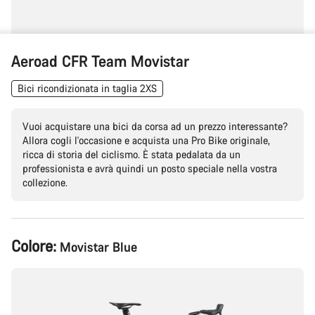
Aeroad CFR Team Movistar
Bici ricondizionata in taglia 2XS
Vuoi acquistare una bici da corsa ad un prezzo interessante?
Allora cogli l'occasione e acquista una Pro Bike originale,
ricca di storia del ciclismo. È stata pedalata da un
professionista e avrà quindi un posto speciale nella vostra
collezione.
Configurazione
Colore:
Movistar Blue
del
prodotto