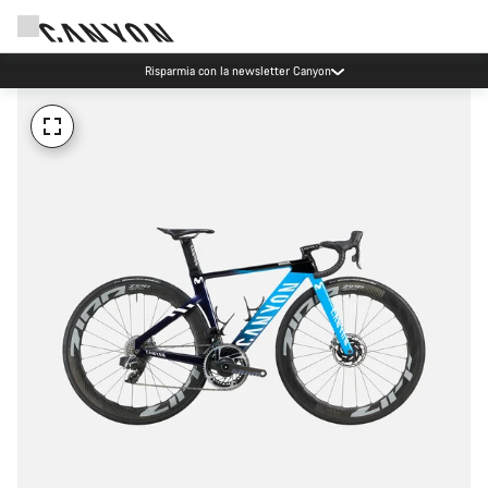
Risparmia con la newsletter Canyon