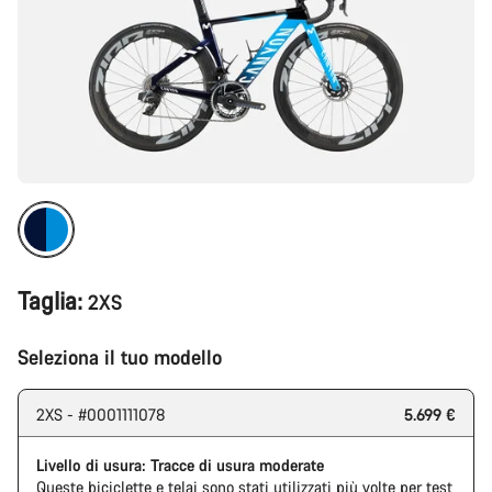
Taglia:
2XS
Seleziona il tuo modello
2XS - #0001111078
5.699 €
Livello di usura: Tracce di usura moderate
Queste biciclette e telai sono stati utilizzati più volte per test