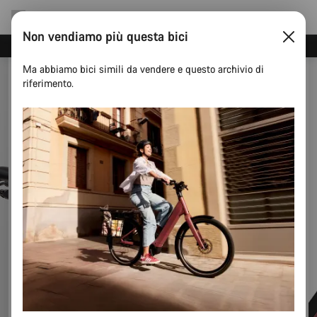
Non vendiamo più questa bici
Risparmia con la newsletter Canyon
Ma abbiamo bici simili da vendere e questo archivio di
riferimento.