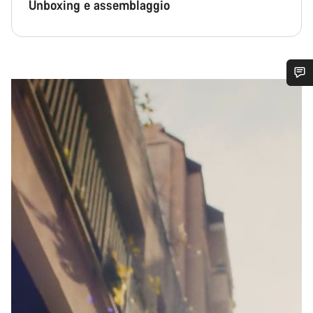
Unboxing e assemblaggio
Ti serve aiuto?
I nostri consulenti esperti sono a tua disposizione.
Avvia Chat
Chiudi