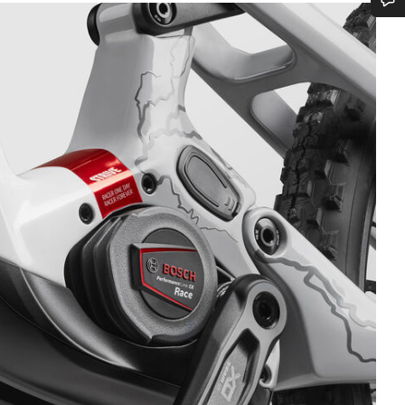
Ti serve aiuto?
I nostri consulenti esperti sono a tua disposizione.
Avvia Chat
Chiudi