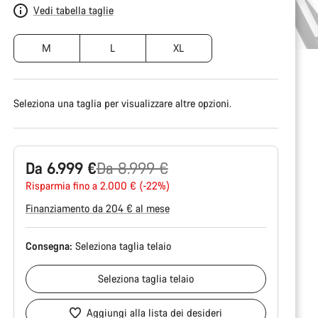
Vedi tabella taglie
M
L
XL
Seleziona una taglia per visualizzare altre opzioni.
Prezzo
Da 6.999 €
Da 8.999 €
originale
Risparmia fino a 2.000 € (-22%)
Finanziamento da 204 € al mese
Consegna:
Seleziona
taglia telaio
Seleziona
taglia telaio
Aggiungi alla lista dei desideri