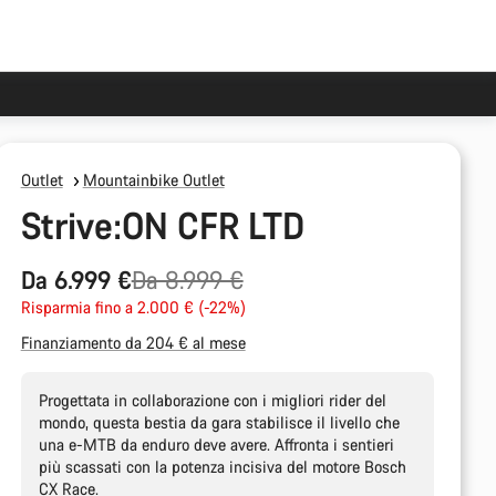
Outlet
Mountainbike Outlet
Strive:ON CFR LTD
Prezzo
Da 6.999 €
Da 8.999 €
originale
Risparmia fino a 2.000 € (-22%)
Finanziamento da 204 € al mese
Progettata in collaborazione con i migliori rider del
mondo, questa bestia da gara stabilisce il livello che
una e-MTB da enduro deve avere. Affronta i sentieri
più scassati con la potenza incisiva del motore Bosch
CX Race.