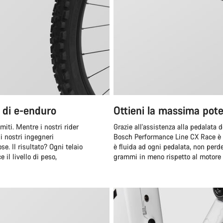
e di e-enduro
Ottieni la massima pot
iti. Mentre i nostri rider
Grazie all'assistenza alla pedalata
i nostri ingegneri
Bosch Performance Line CX Race è il
e. Il risultato? Ogni telaio
è fluida ad ogni pedalata, non perd
 il livello di peso,
grammi in meno rispetto al motore