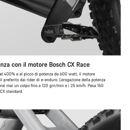
enza con il motore Bosch CX Race
 del 400% e al picco di potenza da 600 watt, il motore
 preferito dai rider di e-enduro. L'erogazione della potenza
erai mai un colpo fino a 120 giri/min e i 25 km/h. Pesa 150
 CX standard.