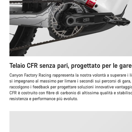
Telaio CFR senza pari, progettato per le gar
Canyon Factory Racing rappresenta la nostra volontà a superare i lim
si impegnano al massimo per limare i secondi sui percorsi di gara, 
raccolgono i feedback per progettare soluzioni innovative vantaggios
CFR è costruito con fibre di carbonio di altissima qualità e stabilisce
resistenza e performance più evoluto.