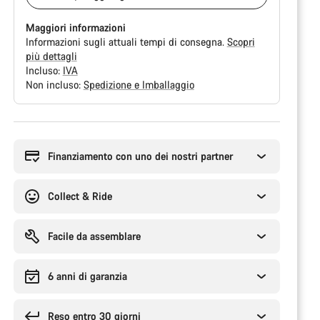
Maggiori informazioni
Informazioni sugli attuali tempi di consegna.
Scopri
più dettagli
Incluso:
IVA
Non incluso:
Spedizione e Imballaggio
Motivi
per
l'acquisto
Finanziamento con uno dei nostri partner
Collect & Ride
Facile da assemblare
6 anni di garanzia
Reso entro 30 giorni