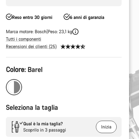
Reso entro 30 giorni
6 anni di garanzia
Marca motore: Bosch
Peso: 23,1 kg
Tutti i componenti
Recensioni dei clienti (25)
Configurazione
Colore:
Barel
del
prodotto
Seleziona la taglia
Qual è la mia taglia?
Inizia
Scoprilo in 3 passaggi