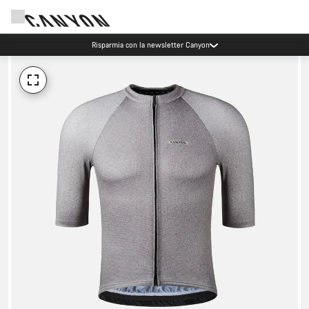
Risparmia con la newsletter Canyon