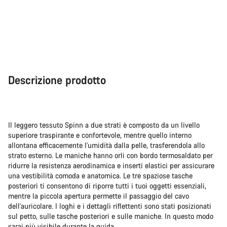
Descrizione prodotto
Il leggero tessuto Spinn a due strati è composto da un livello
superiore traspirante e confortevole, mentre quello interno
allontana efficacemente l'umidità dalla pelle, trasferendola allo
strato esterno. Le maniche hanno orli con bordo termosaldato per
ridurre la resistenza aerodinamica e inserti elastici per assicurare
una vestibilità comoda e anatomica. Le tre spaziose tasche
posteriori ti consentono di riporre tutti i tuoi oggetti essenziali,
mentre la piccola apertura permette il passaggio del cavo
dell'auricolare. I loghi e i dettagli riflettenti sono stati posizionati
sul petto, sulle tasche posteriori e sulle maniche. In questo modo
sarai più visibile durante la guida.