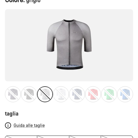
grigio
del
prodotto
taglia
Guida alle taglie