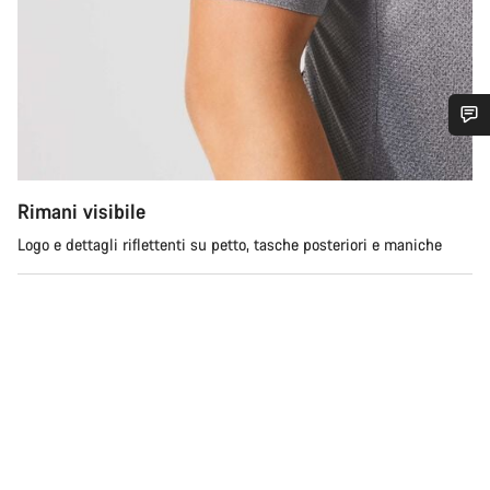
Ti serve aiuto?
Rimani visibile
I nostri consulenti esperti sono a tua disposizione.
Logo e dettagli riflettenti su petto, tasche posteriori e maniche
Avvia Chat
Chiudi