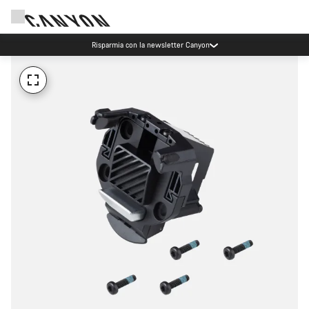
Risparmia con la newsletter Canyon