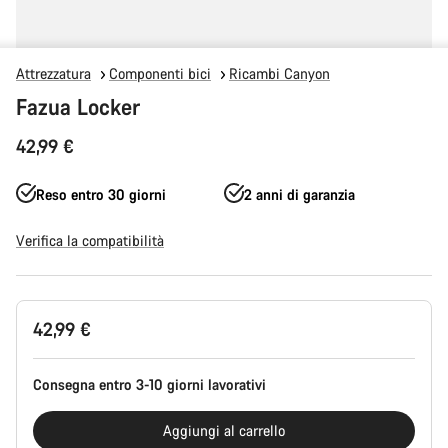
Attrezzatura
Componenti bici
Ricambi Canyon
Fazua Locker
42,99 €
Reso entro 30 giorni
2 anni di garanzia
Verifica la compatibilità
Configurazione
42,99 €
del
prodotto
Consegna entro 3-10 giorni lavorativi
Aggiungi al carrello