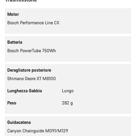
Motor
Bosch Performance Line CX
Batteria
Bosch PowerTube 750Wh
Deragliatore posteriore
Shimano Deore XT M8100
Lunghezza Gabbia
Lungo
Peso
282 g
Guidacatena
Canyon Chainguide M091/M129