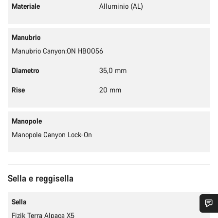
Materiale
Alluminio (AL)
Manubrio
Manubrio Canyon:ON HB0056
Diametro
35,0 mm
Rise
20 mm
Manopole
Manopole Canyon Lock-On
Sella e reggisella
Sella
Fizik Terra Alpaca X5