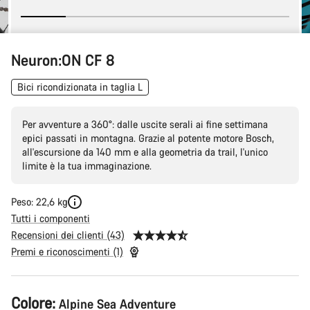
Neuron:ON CF 8
Bici ricondizionata in taglia L
Per avventure a 360°: dalle uscite serali ai fine settimana
epici passati in montagna. Grazie al potente motore Bosch,
all'escursione da 140 mm e alla geometria da trail, l'unico
limite è la tua immaginazione.
Peso: 22,6 kg
Tutti i componenti
Recensioni dei clienti (43)
Premi e riconoscimenti (1)
Configurazione
Colore:
Alpine Sea Adventure