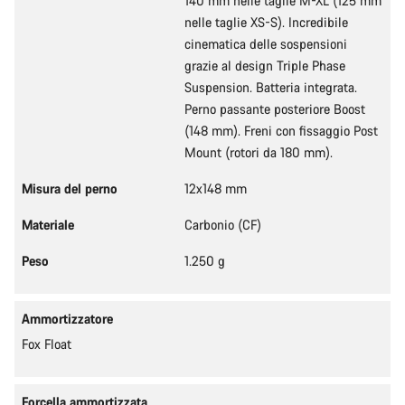
140 mm nelle taglie M-XL (125 mm
nelle taglie XS-S). Incredibile
cinematica delle sospensioni
grazie al design Triple Phase
Suspension. Batteria integrata.
Perno passante posteriore Boost
(148 mm). Freni con fissaggio Post
Mount (rotori da 180 mm).
Misura del perno
12x148 mm
Materiale
Carbonio (CF)
Peso
1.250 g
Ammortizzatore
Fox Float
Forcella ammortizzata