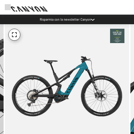
Risparmia con la newsletter Canyon