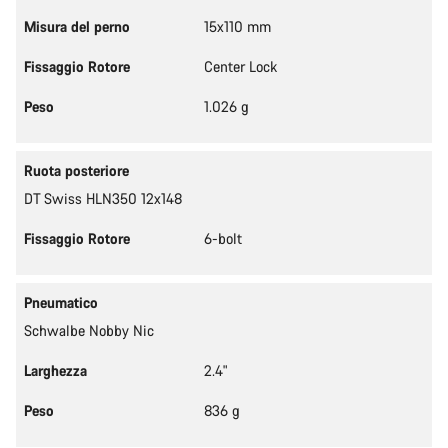
Misura del perno
15x110 mm
Fissaggio Rotore
Center Lock
Peso
1.026 g
Ruota posteriore
DT Swiss HLN350 12x148
Fissaggio Rotore
6-bolt
Pneumatico
Schwalbe Nobby Nic
Larghezza
2.4"
Peso
836 g