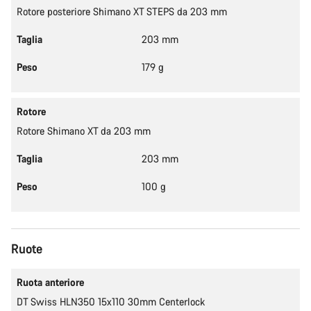
Rotore posteriore Shimano XT STEPS da 203 mm
Taglia
203 mm
Peso
179 g
Rotore
Rotore Shimano XT da 203 mm
Taglia
203 mm
Peso
100 g
Ruote
Ruota anteriore
DT Swiss HLN350 15x110 30mm Centerlock