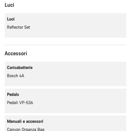
Luci
Luci
Reflector Set
Accessori
Caricabatterie
Bosch 4A
Pedals
Pedali VP-536
Manuali e accessori
Canyon Organza Bag