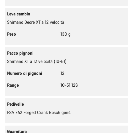
Leva cambio
Shimano Deore XT a 12 velocità
Peso
130 g
Pacco pignoni
Shimano XT a 12 velocità (10-51)
Numero di pignoni
12
Range
10-51 12S
Pedivelle
FSA 762 Forged Crank Bosch gen4
Guarnitura