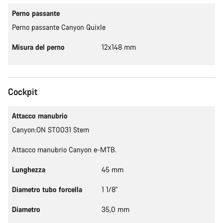
Perno passante
Perno passante Canyon Quixle
Misura del perno
12x148 mm
Cockpit
Attacco manubrio
Canyon:ON ST0031 Stem
Attacco manubrio Canyon e-MTB.
Lunghezza
45 mm
Diametro tubo forcella
1 1/8"
Diametro
35,0 mm