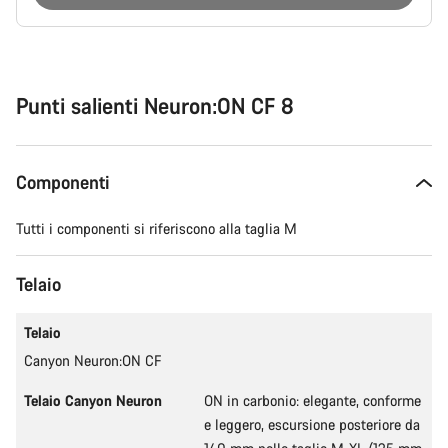
Motivi
per
l'acquisto
Punti salienti Neuron:ON CF 8
Componenti
Tutti i componenti si riferiscono alla taglia M
Telaio
Telaio
Canyon Neuron:ON CF
Telaio Canyon Neuron
ON in carbonio: elegante, conforme
e leggero, escursione posteriore da