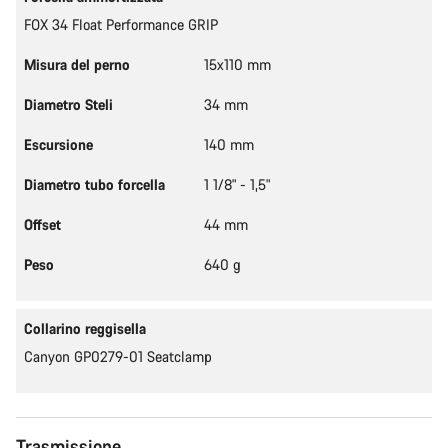
FOX 34 Float Performance GRIP
Misura del perno
15x110 mm
Diametro Steli
34 mm
Escursione
140 mm
Diametro tubo forcella
1 1/8" - 1,5"
Offset
44 mm
Peso
640 g
Collarino reggisella
Canyon GP0279-01 Seatclamp
Trasmissione