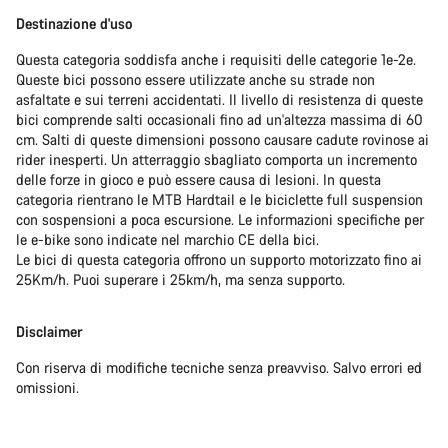
Destinazione d'uso
Questa categoria soddisfa anche i requisiti delle categorie 1e-2e.
Queste bici possono essere utilizzate anche su strade non
asfaltate e sui terreni accidentati. Il livello di resistenza di queste
bici comprende salti occasionali fino ad un'altezza massima di 60
cm. Salti di queste dimensioni possono causare cadute rovinose ai
rider inesperti. Un atterraggio sbagliato comporta un incremento
delle forze in gioco e può essere causa di lesioni. In questa
categoria rientrano le MTB Hardtail e le biciclette full suspension
con sospensioni a poca escursione. Le informazioni specifiche per
le e-bike sono indicate nel marchio CE della bici.
Le bici di questa categoria offrono un supporto motorizzato fino ai
25Km/h. Puoi superare i 25km/h, ma senza supporto.
Disclaimer
Con riserva di modifiche tecniche senza preavviso. Salvo errori ed
omissioni.