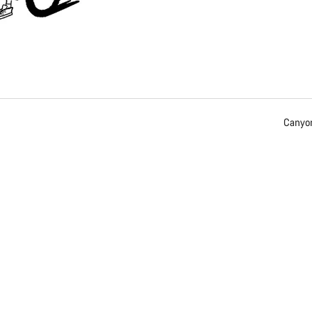
Precisas de
Os nossos peritos 
Canyon