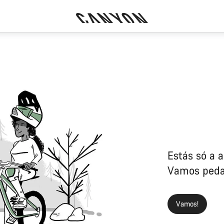
Estás só a 
Vamos peda
Vamos!