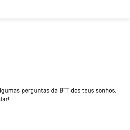
algumas perguntas da BTT dos teus sonhos.
lar!