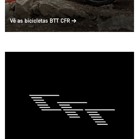
Vê as bicicletas BTT CFR