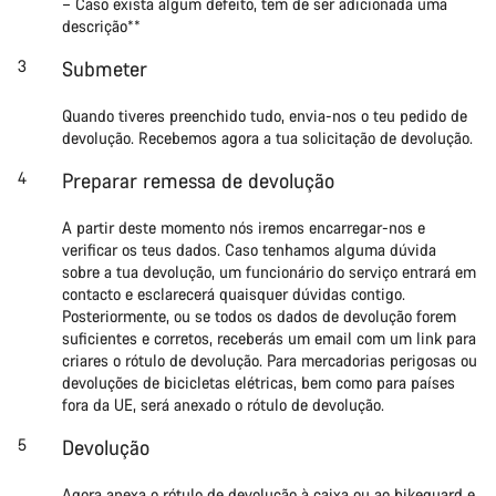
– Caso exista algum defeito, tem de ser adicionada uma
descrição**
Submeter
Quando tiveres preenchido tudo, envia-nos o teu pedido de
devolução. Recebemos agora a tua solicitação de devolução.
Preparar remessa de devolução
A partir deste momento nós iremos encarregar-nos e
verificar os teus dados. Caso tenhamos alguma dúvida
sobre a tua devolução, um funcionário do serviço entrará em
contacto e esclarecerá quaisquer dúvidas contigo.
Posteriormente, ou se todos os dados de devolução forem
suficientes e corretos, receberás um email com um link para
criares o rótulo de devolução. Para mercadorias perigosas ou
devoluções de bicicletas elétricas, bem como para países
fora da UE, será anexado o rótulo de devolução.
Devolução
Agora anexa o rótulo de devolução à caixa ou ao bikeguard e