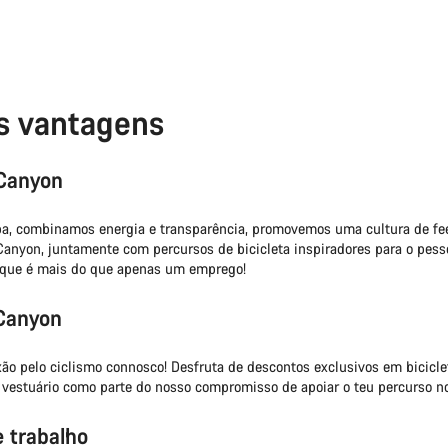
s vantagens
 Canyon
a, combinamos energia e transparência, promovemos uma cultura de fe
anyon, juntamente com percursos de bicicleta inspiradores para o pess
a que é mais do que apenas um emprego!
 Canyon
xão pelo ciclismo connosco! Desfruta de descontos exclusivos em bicicle
vestuário como parte do nosso compromisso de apoiar o teu percurso no
 trabalho