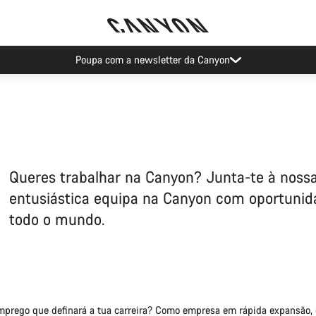
Eventos Canyon
Queres trabalhar na Canyon? Junta-te à noss
entusiástica equipa na Canyon com oportuni
todo o mundo.
prego que definará a tua carreira? Como empresa em rápida expansão,