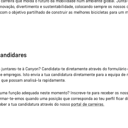
arreira que molda o futuro da mobilidade num ambiente global. Junta-
 inovação, divertimento e sustentabilidade, colocando sempre os nossos 
, com o objetivo partilhado de construir as melhores bicicletas para um 
andidares
 juntares-te à Canyon? Candidata-te diretamente através do formulário
de empregos. Isto envia a tua candidatura diretamente para a equipa de
 que possam analisá-la rapidamente.
uma função adequada neste momento? Inscreve-te para receber os noss
rmar-te-emos quando uma posição que corresponda ao teu perfil ficar di
ber a tua candidatura através do nosso
portal de carreiras.