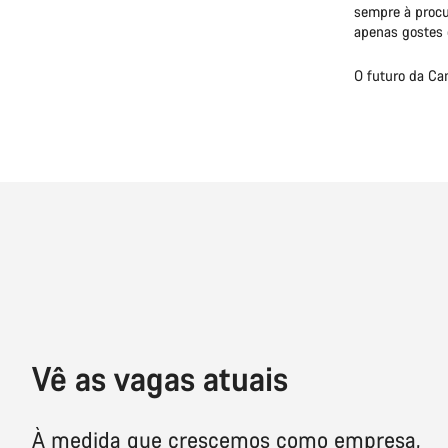
sempre à procu
apenas gostes 
O futuro da Ca
Vê as vagas atuais
À medida que crescemos como empresa,