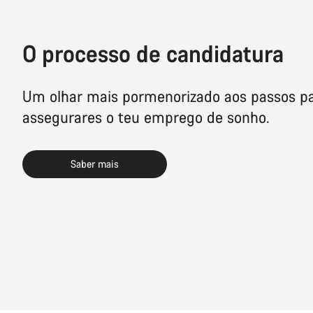
O processo de candidatura
Um olhar mais pormenorizado aos passos p
assegurares o teu emprego de sonho.
Saber mais