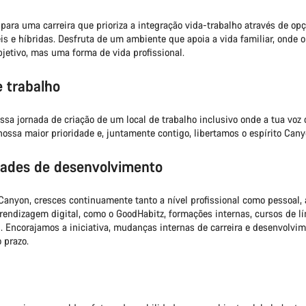
Precisas de
para uma carreira que prioriza a integração vida-trabalho através de op
eis e híbridas. Desfruta de um ambiente que apoia a vida familiar, onde o
jetivo, mas uma forma de vida profissional.
Os nossos peritos 
e trabalho
ssa jornada de criação de um local de trabalho inclusivo onde a tua voz 
nossa maior prioridade e, juntamente contigo, libertamos o espírito Cany
ades de desenvolvimento
nyon, cresces continuamente tanto a nível profissional como pessoal, 
rendizagem digital, como o GoodHabitz, formações internas, cursos de l
. Encorajamos a iniciativa, mudanças internas de carreira e desenvolvi
o prazo.