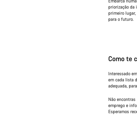
Embarca numa c
priorização da
primeiro lugar
para o futuro.
Como te c
Interessado em
em cada lista 
adequada, para
Não encontras 
emprego e info
Esperamos rece