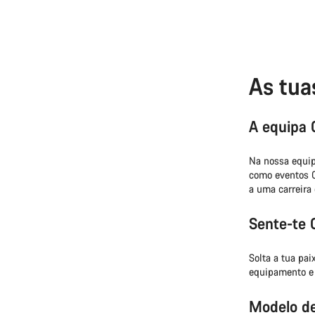
As tua
A equipa
Na nossa equip
como eventos C
a uma carreir
Sente-te
Solta a tua pai
equipamento e 
Modelo de