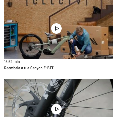
15:52
min
Reembala a tua Canyon E-BTT