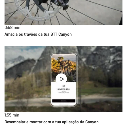
0:58
min
Amacia os travões da tua BTT Canyon
1:55
min
Desembalar e montar com a tua aplicação da Canyon