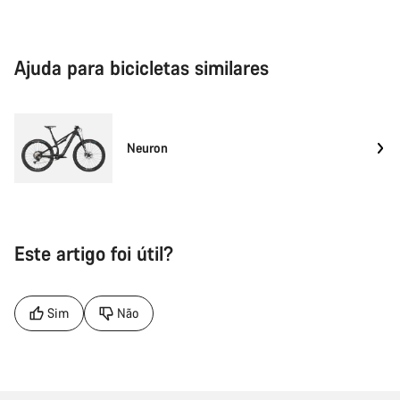
Ajuda para bicicletas similares
Neuron
Este artigo foi útil?
Sim
Não