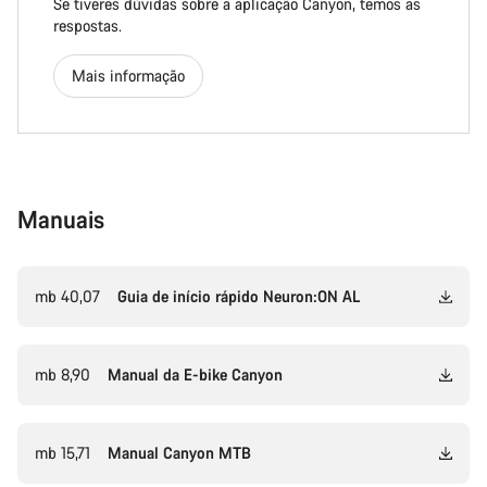
Se tiveres dúvidas sobre a aplicação Canyon, temos as
respostas.
Mais informação
Manuais
mb 40,07
Guia de início rápido Neuron:ON AL
mb 8,90
Manual da E-bike Canyon
mb 15,71
Manual Canyon MTB