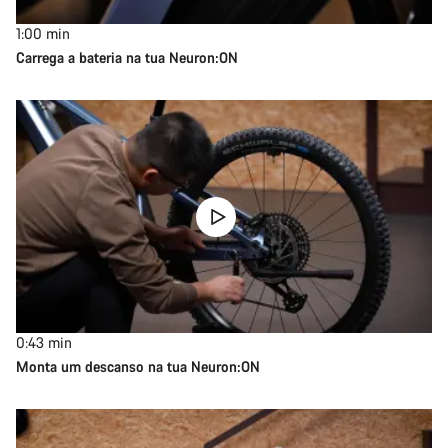
1:00
min
Carrega a bateria na tua Neuron:ON
0:43
min
Monta um descanso na tua Neuron:ON