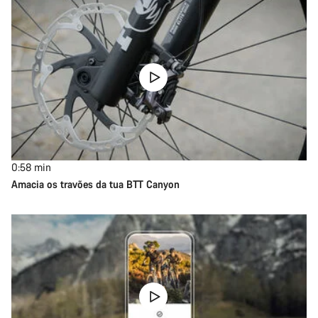
0:58
min
Amacia os travões da tua BTT Canyon