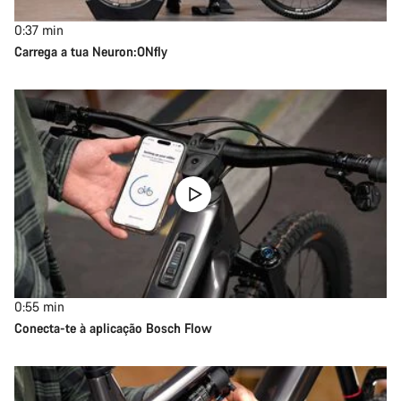
0:37
min
Carrega a tua Neuron:ONfly
0:55
min
Conecta-te à aplicação Bosch Flow