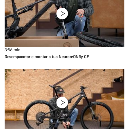
3:56
min
Desempacotar e montar a tua Neuron:ONfly CF