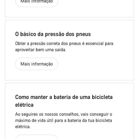
Mais informação
O básico da pressão dos pneus
Obter a pressão correta dos pneus é essencial para
aproveitar bem uma saída.
Mais informação
Como manter a bateria de uma bicicleta
elétrica
Ao seguires os nossos conselhos, vais conseguir o
máximo de vida útil para a bateria da tua bicicleta
elétrica.