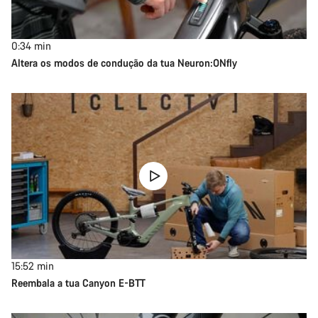
0:34
min
Altera os modos de condução da tua Neuron:ONfly
15:52
min
Reembala a tua Canyon E-BTT