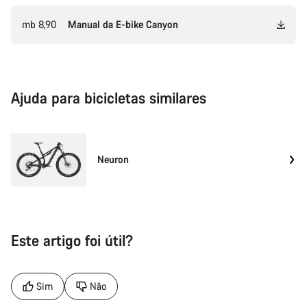
mb 8,90
Manual da E-bike Canyon
Ajuda para bicicletas similares
Neuron
Este artigo foi útil?
Sim
Não