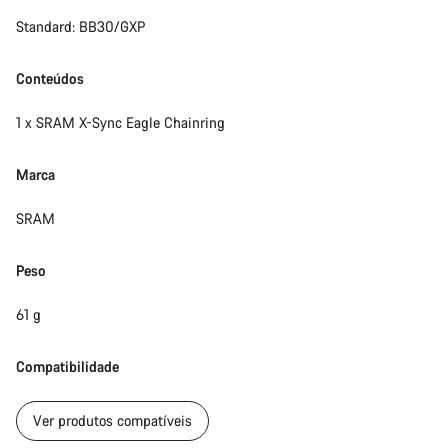
Standard: BB30/GXP
Iniciar Chat
Fechar
Conteúdos
1 x SRAM X-Sync Eagle Chainring
Marca
SRAM
Peso
61 g
Compatibilidade
Ver produtos compatíveis