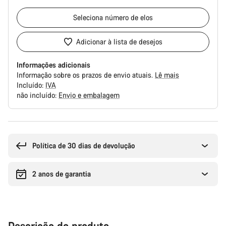
Seleciona
número de elos
Adicionar à lista de desejos
Informações adicionais
Informação sobre os prazos de envio atuais.
Lê mais
Incluído:
IVA
não incluído:
Envio e embalagem
Razões
de
compra
Política de 30 dias de devolução
2 anos de garantia
Descrição do produto