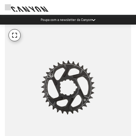
Poupa com a newsletter da Canyon