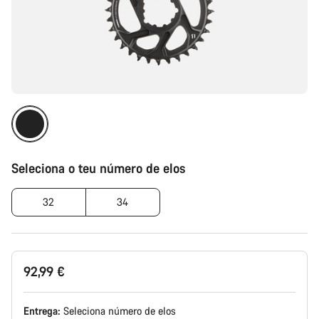
Seleciona o teu número de elos
32
34
92,99 €
Entrega:
Seleciona
número de elos