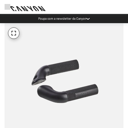
Poupa com a newsletter da Canyon