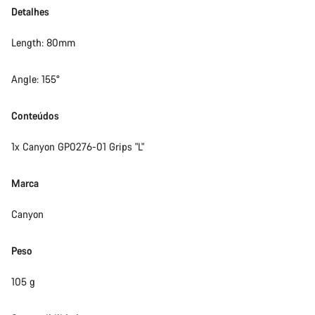
Detalhes
Length: 80mm
Angle: 155°
Conteúdos
1x Canyon GP0276-01 Grips "L"
Marca
Canyon
Peso
105 g