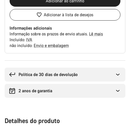
Adicionar ao carrinho
Adicionar à lista de desejos
Informações adicionais
Informação sobre os prazos de envio atuais.
Lê mais
Incluído:
IVA
não incluído:
Envio e embalagem
Razões
de
compra
Política de 30 dias de devolução
2 anos de garantia
Detalhes do produto