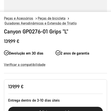
Peças e Acessórios
Peças de bicicleta
Guiadores Aerodinâmicos e Extensão de Triatlo
Canyon GP0276-01 Grips "L"
139,99 €
Devolução em 30 dias
2 anos de garantia
Verificar a compatibilidade
Configuração
139,99 €
do
produto
Entrega dentro de 3-10 dias úteis