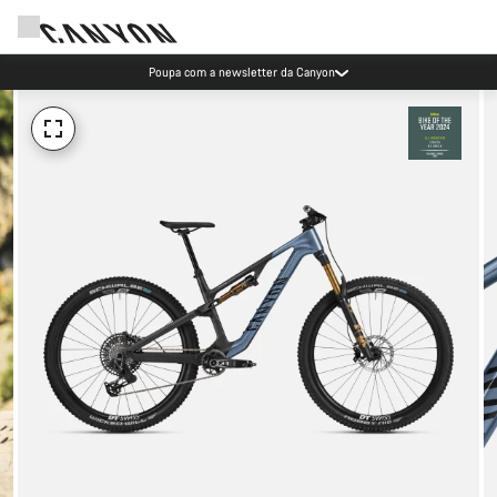
Poupa com a newsletter da Canyon