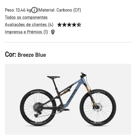
Peso: 13,46 kg
Material: Carbono (CF)
Todos os componentes
Avaliações de clientes (4)
Imprensa e Prémios (1)
Configuração
Cor:
Breeze Blue
do
produto