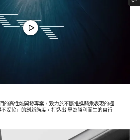
需要協助嗎？
我們的顧客支援專員正等著回答您的問題。
開始聊天
關閉
ng (CFR) 是我們的高性能開發專案，致力於不斷推進騎乘表現的極
不妥協」的創新態度，打造出 專為勝利而生的自行