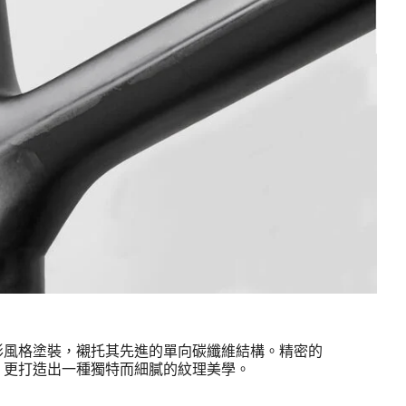
形風格塗裝，襯托其先進的單向碳纖維結構。精密的
，更打造出一種獨特而細膩的紋理美學。