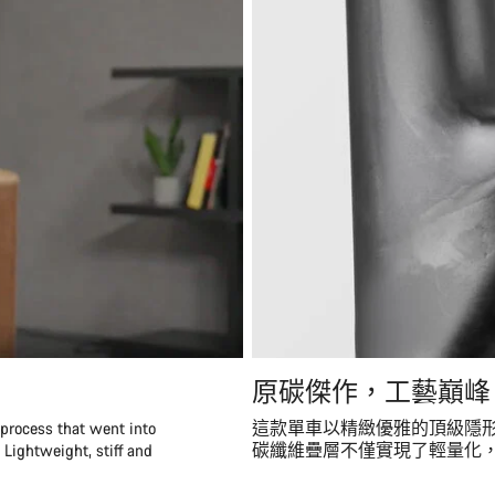
原碳傑作，工藝巔峰
 process that went into
這款單車以精緻優雅的頂級隱
 Lightweight, stiff and
碳纖維疊層不僅實現了輕量化