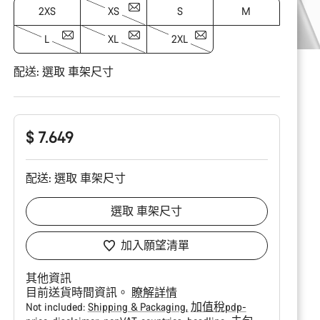
2XS
XS
S
M
L
XL
2XL
配送:
選取
車架尺寸
$ 7.649
配送:
選取
車架尺寸
選取
車架尺寸
加入願望清單
其他資訊
目前送貨時間資訊。
瞭解詳情
Not included:
Shipping & Packaging
加值稅pdp-