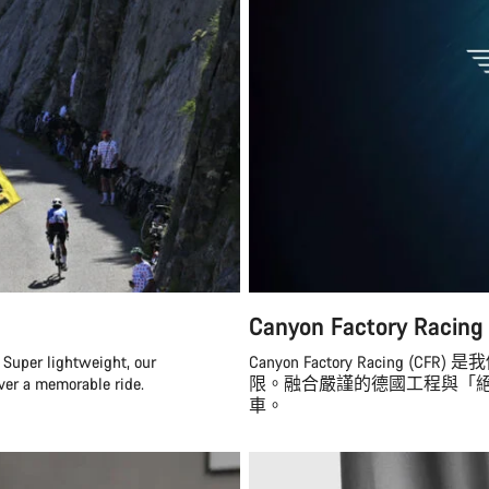
Canyon Factory Racing
 Super lightweight, our
Canyon Factory Raci
ver a memorable ride.
限。融合嚴謹的德國工程與「絕
車。