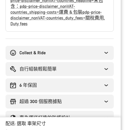
price-disclaimer_nonVAT-countries_headline=未包
含：pdp-price-disclaimer_nonVAT-
countries_shipping-costs=運費 & 包裝pdp-price-
disclaimer_nonVAT-countries_duty_fees=關稅費用
Duty fees
購
買
原
Collect & Ride
因
自行組裝輕鬆簡單
6 年保固
超過 300 個服務據點
專為運送打造的防護設計
配送:
選取
車架尺寸