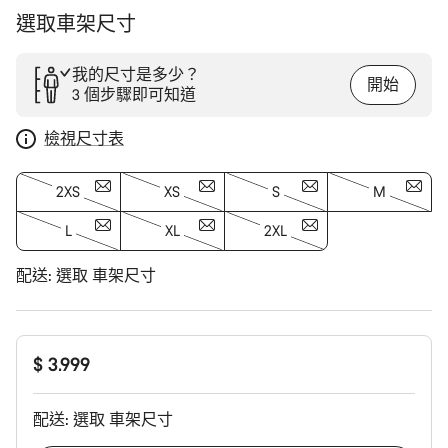
選取車架尺寸
我的尺寸是多少？
開始
3 個步驟即可知道
檢視尺寸表
2XS
XS
S
M
L
XL
2XL
配送:
選取
車架尺寸
$ 3.999
配送:
選取
車架尺寸