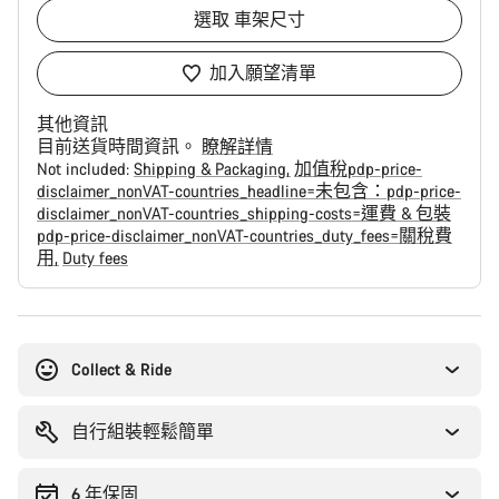
選取
車架尺寸
加入願望清單
其他資訊
目前送貨時間資訊。
瞭解詳情
Not included:
Shipping & Packaging
加值稅pdp-price-
disclaimer_nonVAT-countries_headline=未包含：pdp-price-
disclaimer_nonVAT-countries_shipping-costs=運費 & 包裝
pdp-price-disclaimer_nonVAT-countries_duty_fees=關稅費
用
Duty fees
購
買
原
Collect & Ride
因
自行組裝輕鬆簡單
6 年保固