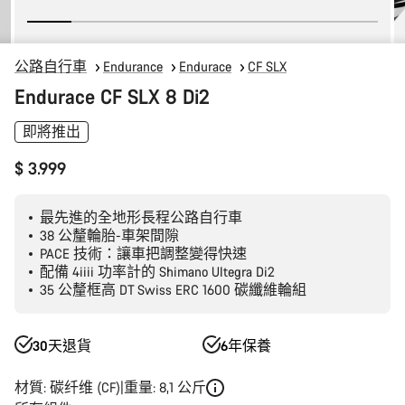
公路自行車
Endurance
Endurace
CF SLX
Endurace CF SLX 8 Di2
即將推出
$ 3.999
最先進的全地形長程公路自行車
38 公釐輪胎-車架間隙
PACE 技術：讓車把調整變得快速
配備 4iiii 功率計的 Shimano Ultegra Di2
35 公釐框高 DT Swiss ERC 1600 碳纖維輪組
30天退貨
6年保養
材質: 碳纤维 (CF)
重量: 8,1 公斤