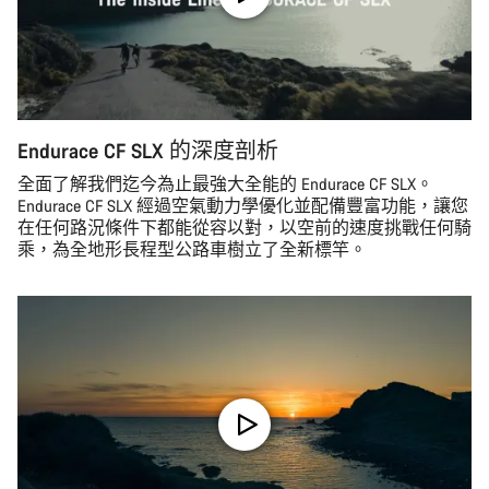
Endurace CF SLX 的深度剖析
全面了解我們迄今為止最強大全能的 Endurace CF SLX。
Endurace CF SLX 經過空氣動力學優化並配備豐富功能，讓您
在任何路況條件下都能從容以對，以空前的速度挑戰任何騎
乘，為全地形長程型公路車樹立了全新標竿。