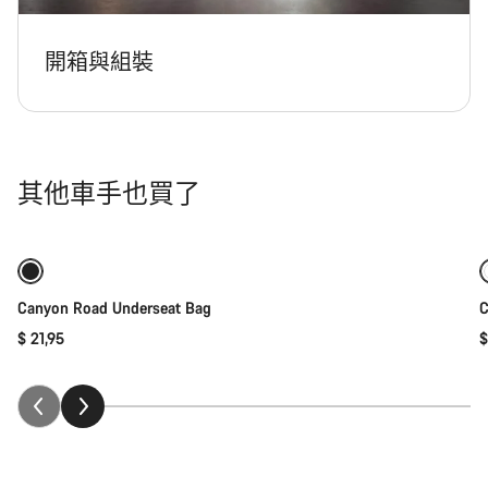
開箱與組裝
其他車手也買了
加入購物車
Canyon Road Underseat Bag
C
$ 21,95
$