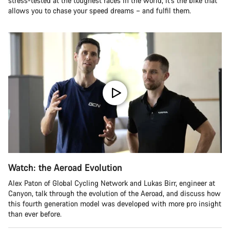
stress-tested at the toughest races in the world, it’s the bike that
allows you to chase your speed dreams – and fulfil them.
Watch: the Aeroad Evolution
Alex Paton of Global Cycling Network and Lukas Birr, engineer at
Canyon, talk through the evolution of the Aeroad, and discuss how
this fourth generation model was developed with more pro insight
than ever before.