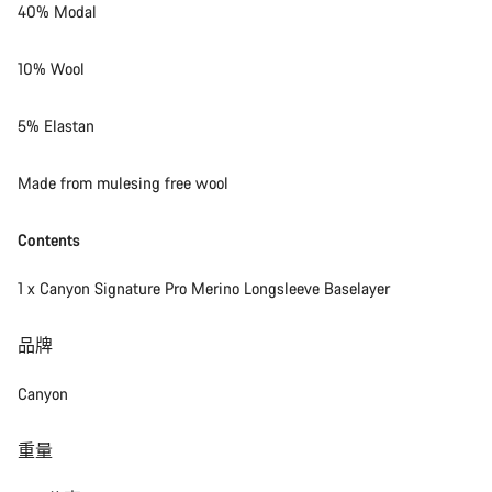
40% Modal
10% Wool
5% Elastan
Made from mulesing free wool
Contents
1 x Canyon Signature Pro Merino Longsleeve Baselayer
品牌
Canyon
重量