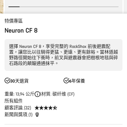
特價專區
Neuron CF 8
選擇 Neuron CF 8，享受完整的 RockShox 前後避震配
置，讓您比以往騎得更猛、更遠、更有餘裕。當林道越
野路徑開始往下衝時，前叉與避震器會把樹根地毯與碎
石路段的顛簸通通抹平。
30天退貨
6年保養
重量: 13,94 公斤
材質: 碳纤维 (CF)
所有組件
顧客評論 (32)
新聞與獎項 (1)