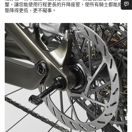
釐，讓您能使用行程更長的升降座管，使所有騎士都能把座
墊降得更低、更不礙事。
需要協助嗎？
我們的顧客支援專員正等著回答您的問題。
開始聊天
關閉