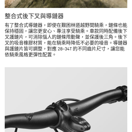
整合式後下叉與導鏈器
有了整合式導鏈器，即使在艱困林道越野間騎乘，鏈條也能
保持穩固，讓您更安心、專注享受騎乘。車款同時配備後下
叉護鏈片，可消除惱人的鏈條甩動聲，並保護後三角。後下
叉的吸音橡膠材質，能在騎乘時降低不必要的噪音。導鏈器
與護鏈片皆可調整，對應 28–34T 的不同齒片尺寸，讓您能
依騎乘風格更彈性配置。