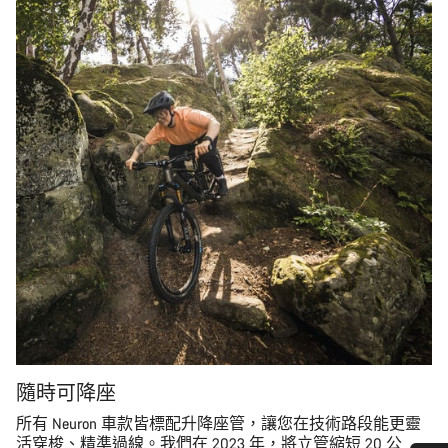
隨時可降座
所有 Neuron 車款皆標配升降座管，讓您在技術路段能更靈
活穿梭、精準過線。我們在 2023 年，將立管縮短 20 公