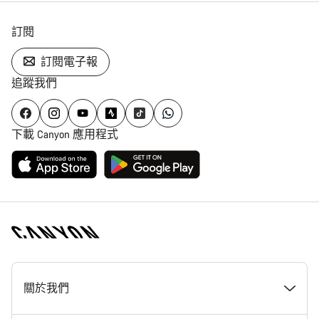
訂閱
訂閱電子報
追蹤我們
下載 Canyon 應用程式
[footer.linksList.title]
關於我們