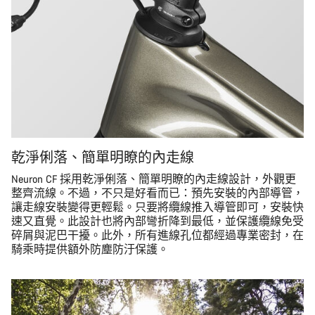
乾淨俐落、簡單明瞭的內走線
Neuron CF 採用乾淨俐落、簡單明瞭的內走線設計，外觀更
整齊流線。不過，不只是好看而已：預先安裝的內部導管，
讓走線安裝變得更輕鬆。只要將纜線推入導管即可，安裝快
速又直覺。此設計也將內部彎折降到最低，並保護纜線免受
碎屑與泥巴干擾。此外，所有進線孔位都經過專業密封，在
騎乘時提供額外防塵防汙保護。