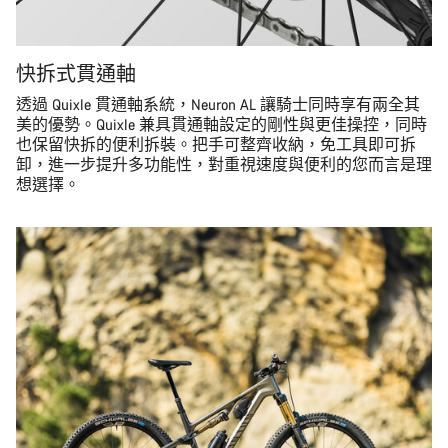
快拆式貫通軸
透過 Quixle 貫通軸系統，Neuron AL 讓騎士同時享有兩全其
美的優勢。Quixle 兼具貫通軸設定的剛性與更佳操控，同時
也保留快拆的便利拆裝。把手可整齊收納，免工具即可拆
卸，進一步提升多功能性，對重視速度與便利的您而言是理
想選擇。