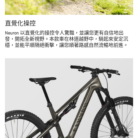
直覺化操控
Neuron 以直覺化的操控令人驚豔，並讓您更有自信地出
發，開拓全新視野。本款車在林道越野中，騎起來安定沉
穩，並能平順隔絕衝擊，讓您順著路感自然流暢地前進。