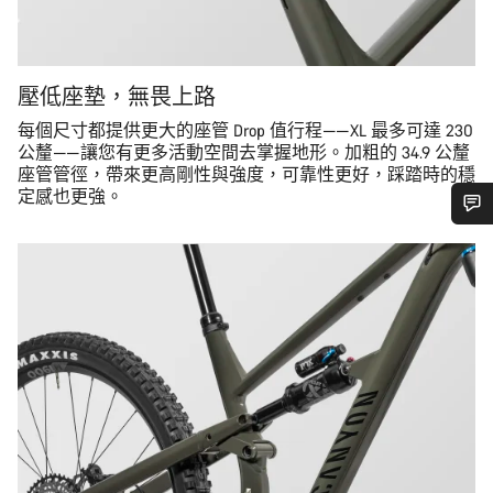
壓低座墊，無畏上路
每個尺寸都提供更大的座管 Drop 值行程——XL 最多可達 230
公釐——讓您有更多活動空間去掌握地形。加粗的 34.9 公釐
座管管徑，帶來更高剛性與強度，可靠性更好，踩踏時的穩
定感也更強。
需要協助嗎？
我們的顧客支援專員正等著回答您的問題。
開始聊天
關閉