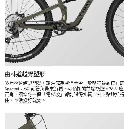
由林道越野塑形
多年林道越野開發，讓這成為我們至今「形塑得最到位」的
Spectral。64° 頭管角帶來沉穩、可預期的前端操控。76.6° 座
管角，讓您每一段「電梯坡」都能踩得扎實上去。貼地抓得
住，也活潑好玩耍。