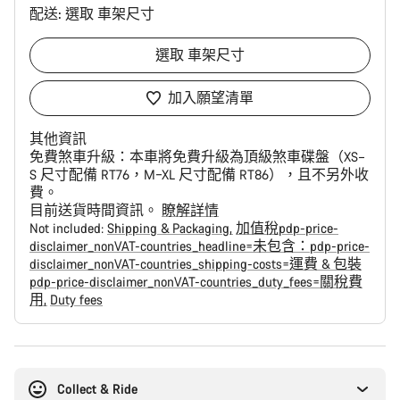
配送:
選取
車架尺寸
選取
車架尺寸
加入願望清單
其他資訊
免費煞車升級：
本車將免費升級為頂級煞車碟盤（XS–
S 尺寸配備 RT76，M–XL 尺寸配備 RT86），且不另外收
費。
目前送貨時間資訊。
瞭解詳情
Not included:
Shipping & Packaging
加值稅pdp-price-
disclaimer_nonVAT-countries_headline=未包含：pdp-price-
disclaimer_nonVAT-countries_shipping-costs=運費 & 包裝
pdp-price-disclaimer_nonVAT-countries_duty_fees=關稅費
用
Duty fees
購
買
原
Collect & Ride