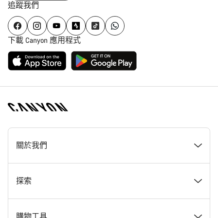
追蹤我們
下載 Canyon 應用程式
[footer.linksList.title]
關於我們
獎勵
探索
Canyon 工作一覽
最新消息 & 故事
購物工具