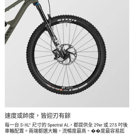
速度或帥度，皆迎刃有餘
每一台 S–XL* 尺寸的 Spectral AL，都提供全 29er 或 27.5 吋後
車輪配置。兩端都選大輪，流暢度最高、��度最容易起