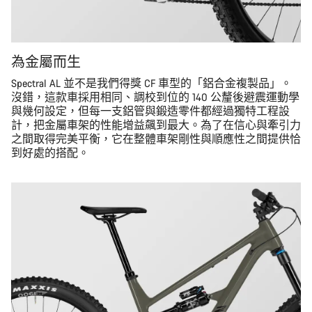
為金屬而生
Spectral AL 並不是我們得獎 CF 車型的「鋁合金複製品」。
沒錯，這款車採用相同、調校到位的 140 公釐後避震運動學
與幾何設定，但每一支鋁管與鍛造零件都經過獨特工程設
計，把金屬車架的性能增益飆到最大。為了在信心與牽引力
之間取得完美平衡，它在整體車架剛性與順應性之間提供恰
到好處的搭配。