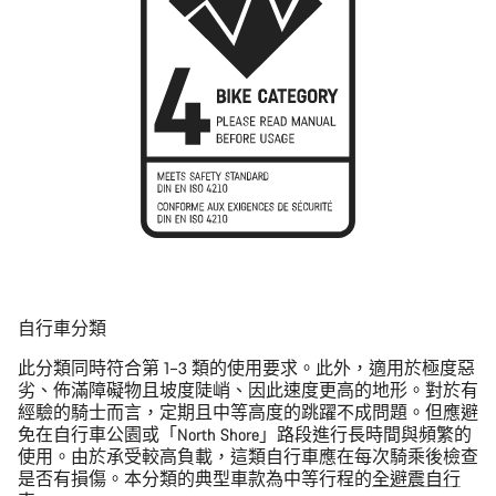
自行車分類
此分類同時符合第 1–3 類的使用要求。此外，適用於極度惡
劣、佈滿障礙物且坡度陡峭、因此速度更高的地形。對於有
經驗的騎士而言，定期且中等高度的跳躍不成問題。但應避
免在自行車公園或「North Shore」路段進行長時間與頻繁的
使用。由於承受較高負載，這類自行車應在每次騎乘後檢查
是否有損傷。本分類的典型車款為中等行程的
全避震自行