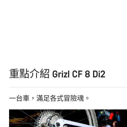
重點介紹 Grizl CF 8 Di2
一台車，滿足各式冒險魂。