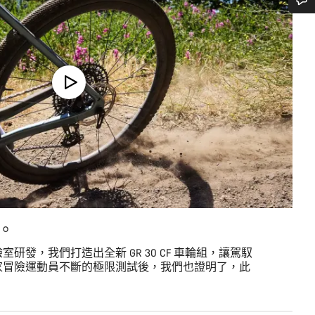
需要協助嗎？
我們的顧客支援專員正等著回答您的問題。
開始聊天
關閉
。
研發，我們打造出全新 GR 30 CF 車輪組，讓駕馭
家冒險運動員不斷的極限測試後，我們也證明了，此
。