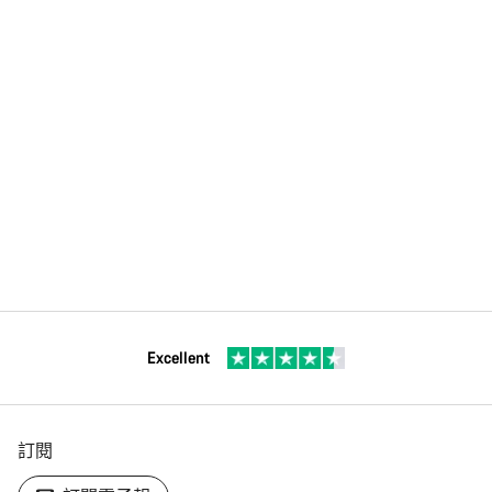
Excellent
訂閱