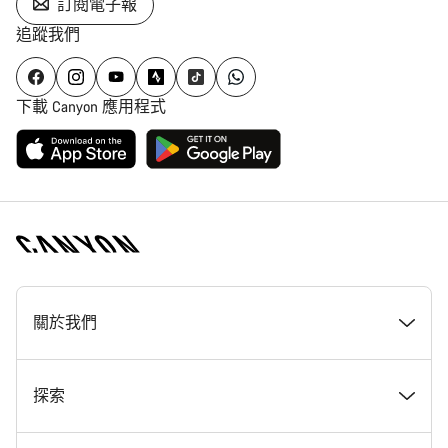
訂閱電子報
追蹤我們
下載 Canyon 應用程式
[footer.linksList.title]
關於我們
獎勵
探索