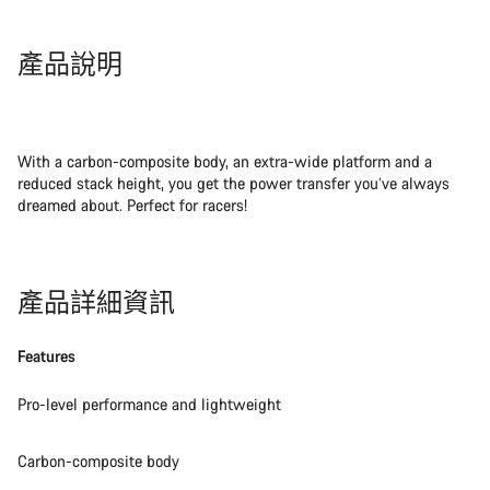
產品說明
With a carbon-composite body, an extra-wide platform and a
reduced stack height, you get the power transfer you’ve always
dreamed about. Perfect for racers!
產品詳細資訊
Features
Pro-level performance and lightweight
Carbon-composite body