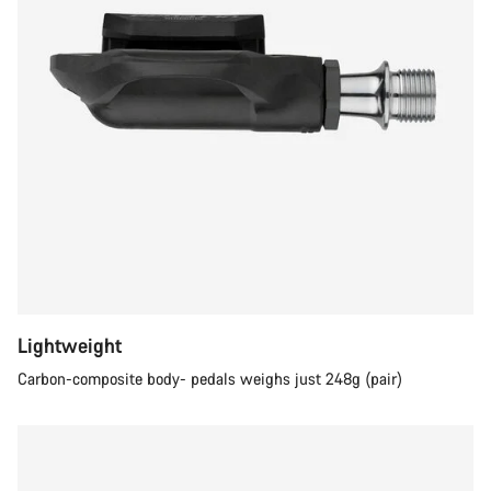
Lightweight
Carbon-composite body- pedals weighs just 248g (pair)