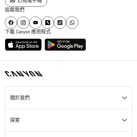
訂閱電子報
追蹤我們
下載 Canyon 應用程式
[footer.linksList.title]
關於我們
獎勵
探索