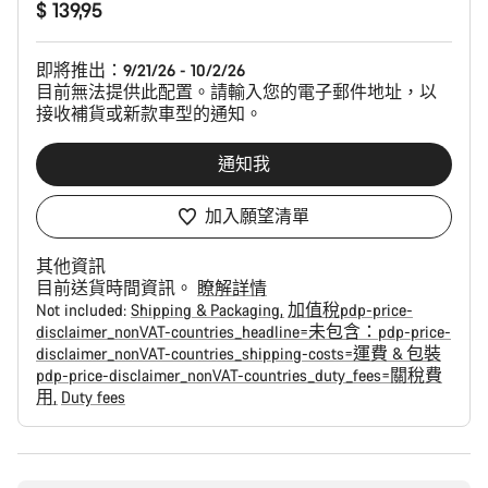
$ 139,95
品
配
置
即將推出：
9/21/26 - 10/2/26
目前無法提供此配置。請輸入您的電子郵件地址，以
接收補貨或新款車型的通知。
通知我
加入願望清單
其他資訊
目前送貨時間資訊。
瞭解詳情
Not included:
Shipping & Packaging
加值稅pdp-price-
disclaimer_nonVAT-countries_headline=未包含：pdp-price-
disclaimer_nonVAT-countries_shipping-costs=運費 & 包裝
pdp-price-disclaimer_nonVAT-countries_duty_fees=關稅費
用
Duty fees
購
買