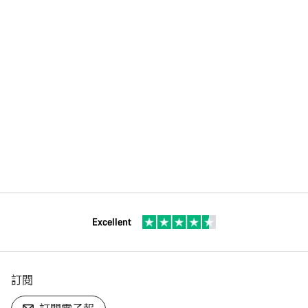
Excellent
訂閱