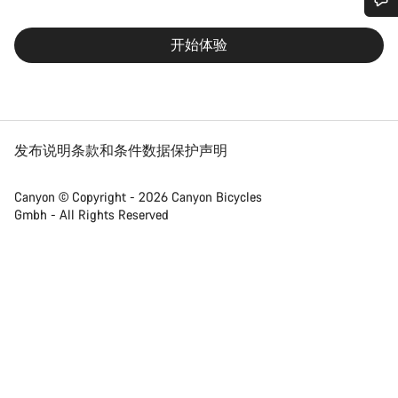
您需要帮助吗？
开始体验
我们的客户支持专家正在等待为您答疑解惑。
开始聊天
发布说明
条款和条件
数据保护声明
关闭
Canyon © Copyright - 2026 Canyon Bicycles
Gmbh - All Rights Reserved