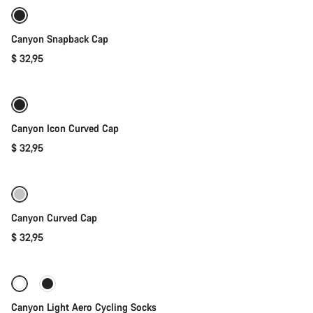
Canyon Snapback Cap
$ 32,95
添加至购物车
Canyon Icon Curved Cap
$ 32,95
添加至购物车
Canyon Curved Cap
$ 32,95
快速选择
Canyon Light Aero Cycling Socks