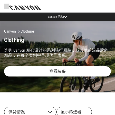
Canyon 活动
Canyon
Clothing
Clothing
选购 Canyon 精心设计的系列骑行服装，或其他前沿品牌的
精品，在每个类别中呈现优异表现。
查看装备
供货情况
显示筛选器