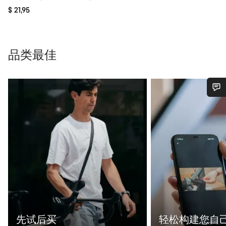
$ 21,95
品类最佳
您需要帮助吗？
我们的客户支持专家正在等待为您答疑解惑。
开始聊天
关闭
先试后买
轻松构建您自