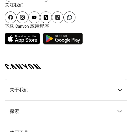
关注我们
下载 Canyon 应用程序
[footer.linksList.title]
关于我们
奖项
探索