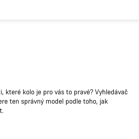
sti, které kolo je pro vás to pravé? Vyhledávač
re ten správný model podle toho, jak
t.