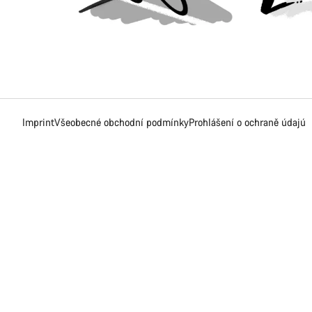
Imprint
Všeobecné obchodní podmínky
Prohlášení o ochraně údajú