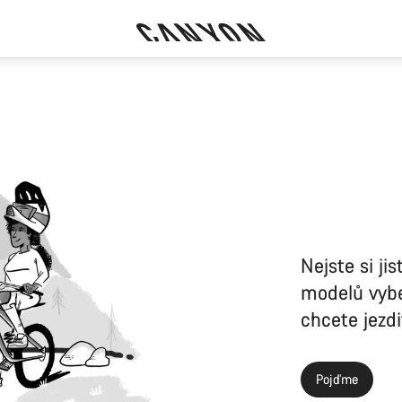
Nejste si ji
modelů vybe
chcete jezdi
Pojďme