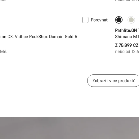
Porovnat
Pathlite:ON
ine CX, Vidlice RockShox Domain Gold R
Shimano MT2
Z 75.899 CZ
/Mě.
nebo od 12.
Zobrazit více produktů