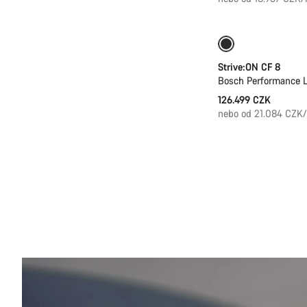
Nové
Strive:ON CF 8
Bosch Performance L
126.499 CZK
nebo od 21.084 CZK