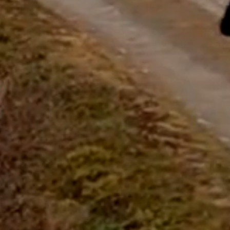
Začít chat
Zavřít