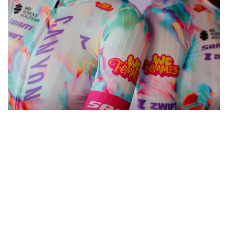
WeFemmes. Jdeme si svou vlastní
cestou.
Koupit