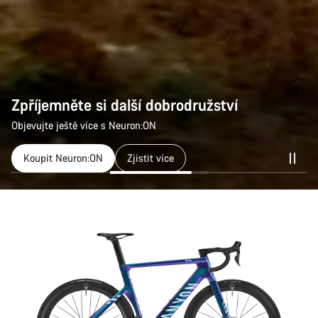
Zpříjemněte si další dobrodružství
Objevujte ještě více s Neuron:ON
Koupit Neuron:ON
Zjistit více