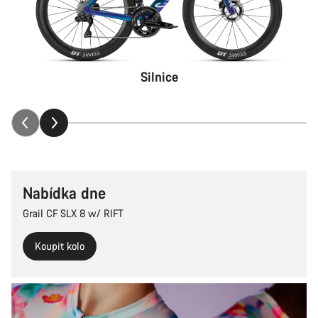
Silnice
Nabídka dne
Grail CF SLX 8 w/ RIFT
Koupit kolo