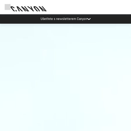
Ušetřete s newsletterem Canyon