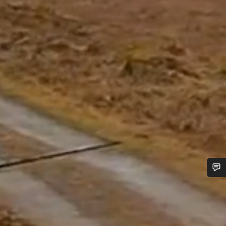
Potřebujete pomoc?
Naši odborníci podpory zákazníků čekají, aby mohli
odpovědět na vaše dotazy.