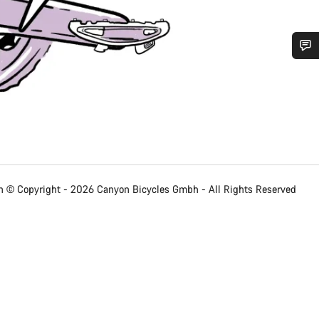
Benötigst du Hilfe?
Unsere Experten stehen dir jetzt im Chat zur Verfügung.
Chat starten
 © Copyright - 2026 Canyon Bicycles
Gmbh - All Rights Reserved
Schließen