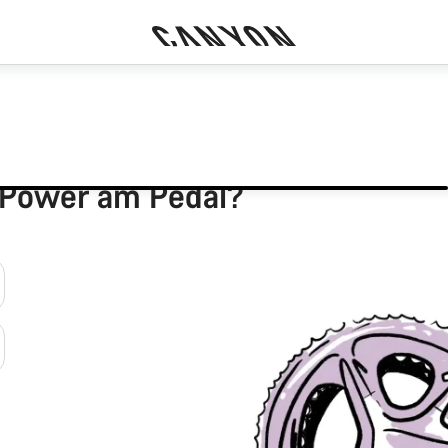
-Power am Pedal?