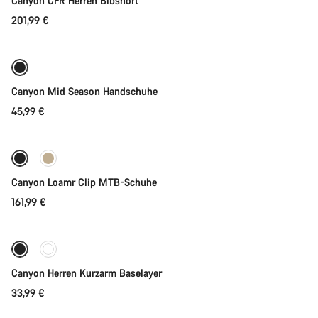
Canyon CFR Herren Bibshort
201,99 €
Schnellauswahl
Bereit für jedes Wetter
Neu
Canyon Mid Season Handschuhe
45,99 €
Schnellauswahl
Neu
Canyon Loamr Clip MTB-Schuhe
161,99 €
Schnellauswahl
Canyon Herren Kurzarm Baselayer
33,99 €
Schnellauswahl