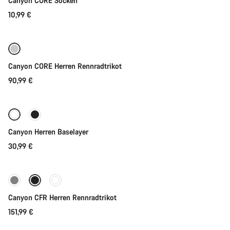
Canyon CORE Socken
10,99 €
Schnellauswahl
Canyon CORE Herren Rennradtrikot
90,99 €
Schnellauswahl
Canyon Herren Baselayer
30,99 €
Schnellauswahl
Neue Verfügbarkeiten
Canyon CFR Herren Rennradtrikot
151,99 €
Schnellauswahl