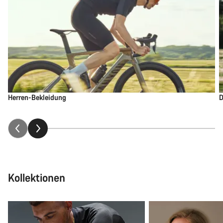
Herren-Bekleidung
D
Kollektionen