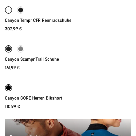
Canyon Tempr CFR Rennradschuhe
302,99 €
Schnellauswahl
Canyon Scampr Trail Schuhe
161,99 €
Schnellauswahl
Canyon CORE Herren Bibshort
110,99 €