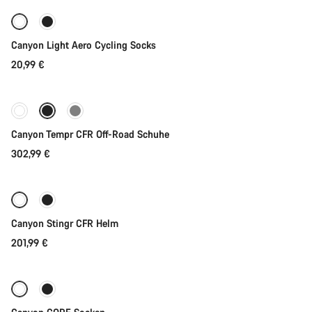
Canyon Light Aero Cycling Socks
20,99 €
Schnellauswahl
Canyon Tempr CFR Off-Road Schuhe
302,99 €
Schnellauswahl
Canyon Stingr CFR Helm
201,99 €
Schnellauswahl