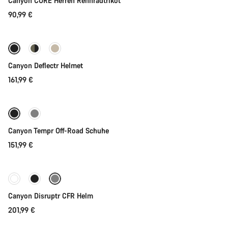
Canyon CORE Herren Rennradtrikot
90,99 €
Schnellauswahl
Neu
Canyon Deflectr Helmet
161,99 €
Schnellauswahl
Neu
Canyon Tempr Off-Road Schuhe
151,99 €
Schnellauswahl
Canyon Disruptr CFR Helm
201,99 €
Schnellauswahl