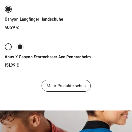
Canyon Langfinger Handschuhe
40,99 €
Schnellauswahl
Abus X Canyon Stormchaser Ace Rennradhelm
151,99 €
Mehr Produkte sehen