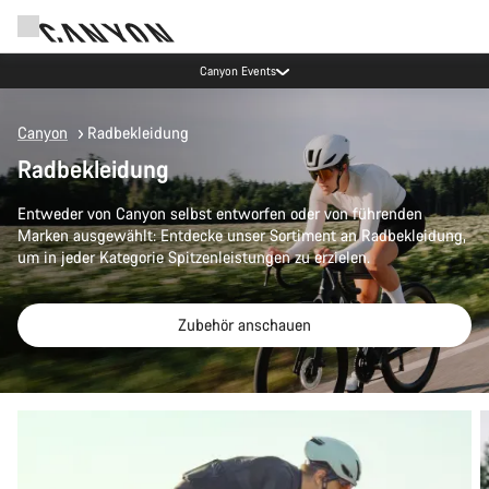
Canyon Events
Canyon
Radbekleidung
Radbekleidung
Entweder von Canyon selbst entworfen oder von führenden
Marken ausgewählt: Entdecke unser Sortiment an Radbekleidung,
um in jeder Kategorie Spitzenleistungen zu erzielen.
Zubehör anschauen