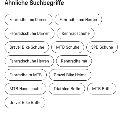
Ähnliche Suchbegriffe
Fahrradhelme Damen
Fahrradhelme Herren
Fahrradschuhe Damen
Rennradschuhe
Gravel Bike Schuhe
MTB Schuhe
SPD Schuhe
Fahrradschuhe Herren
Rennradhelme
Fahrradhelm MTB
Gravel Bike Helme
MTB Handschuhe
Triathlon Brille
MTB Brille
Gravel Bike Brille