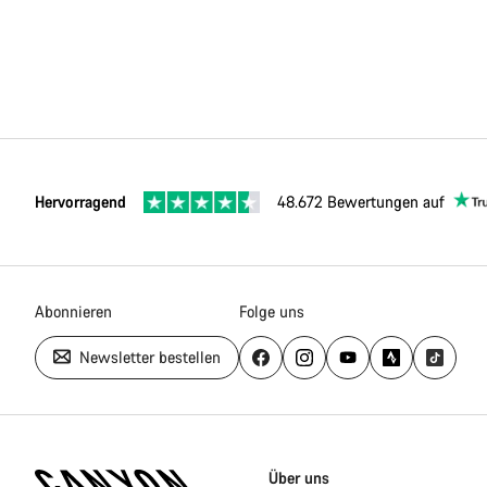
Hervorragend
48.672 Bewertungen auf
Abonnieren
Folge uns
Newsletter bestellen
Canyon
Homepage
Über uns