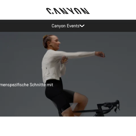
Lease a Bike Austria jetzt verfügbar
enspezifische Schnitte mit
Schnellauswahl
Schnellauswahl