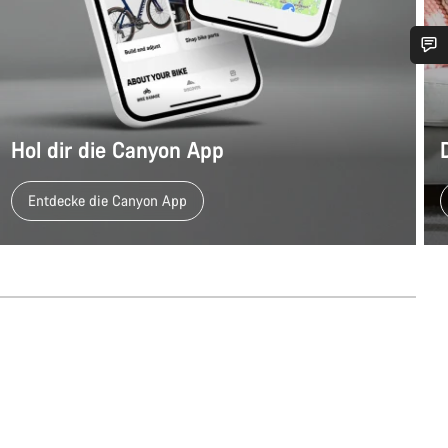
Benötigst du Hilfe?
Unsere Experten stehen dir jetzt im Chat zur Verfügung.
Hol dir die Canyon App
Entdecke die Canyon App
Chat starten
Schließen