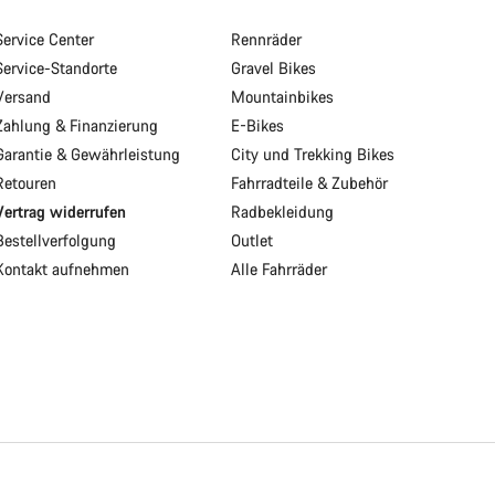
Service Center
Rennräder
Service-Standorte
Gravel Bikes
Versand
Mountainbikes
Zahlung & Finanzierung
E-Bikes
Garantie & Gewährleistung
City und Trekking Bikes
Retouren
Fahrradteile & Zubehör
Vertrag widerrufen
Radbekleidung
Bestellverfolgung
Outlet
Kontakt aufnehmen
Alle Fahrräder