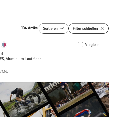
134 Artikel
Sortieren
Filter schließen
Vergleichen
 6
ES, Aluminium-Laufräder
€/Mo.