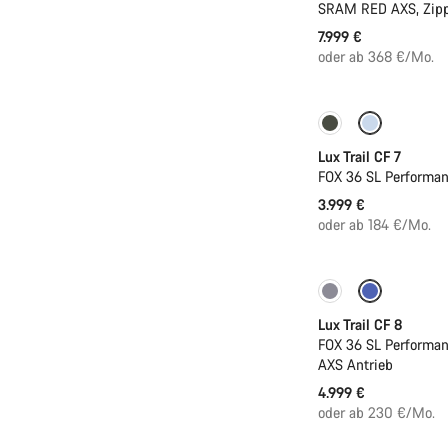
SRAM RED AXS, Zipp
7.999 €
oder ab 368 €/Mo.
Neu
Lux Trail CF 7
FOX 36 SL Performa
3.999 €
oder ab 184 €/Mo.
Neu
Lux Trail CF 8
FOX 36 SL Performan
AXS Antrieb
4.999 €
oder ab 230 €/Mo.