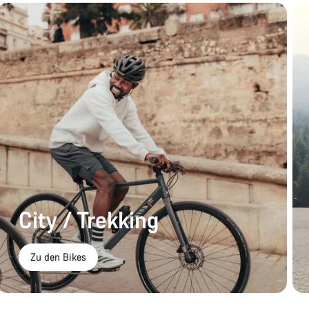
City / Trekking
Zu den Bikes