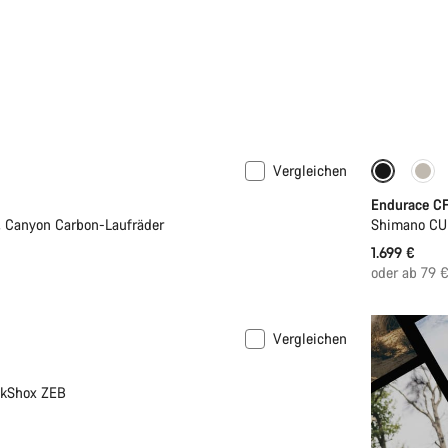
Vergleichen
Neu
Endurace CF
, Canyon Carbon-Laufräder
Shimano CU
1.699 €
oder ab 79 
Vergleichen
ckShox ZEB