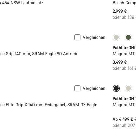
 454 NSW Laufradsatz
Bosch Comp
2.999 €
oder ab 138
Vergleichen
Pathlite:ONf
nce Grip 140 mm, SRAM Eagle 90 Antrieb
Magura MT 
3.499 €
oder ab 161
Vergleichen
-25%
Pathlite:ON
ce Elite Grip X 140 mm Federgabel, SRAM GX Eagle
Magura MT C
Ab 4.499 €
oder ab 207