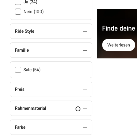
Ja (34)
Nein (100)
Finde deine
Ride Style
Weiterlesen
Familie
Sale (54)
Preis
Rahmenmaterial
i
Farbe