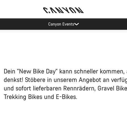
Lease a Bike Austria jetzt verfügbar
Dein "New Bike Day" kann schneller kommen, 
denkst! Stöbere in unserem Angebot an verfü
und sofort lieferbaren Rennrädern, Gravel Bik
Trekking Bikes und E-Bikes.