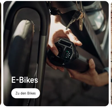
E-Bikes
Zu den Bikes