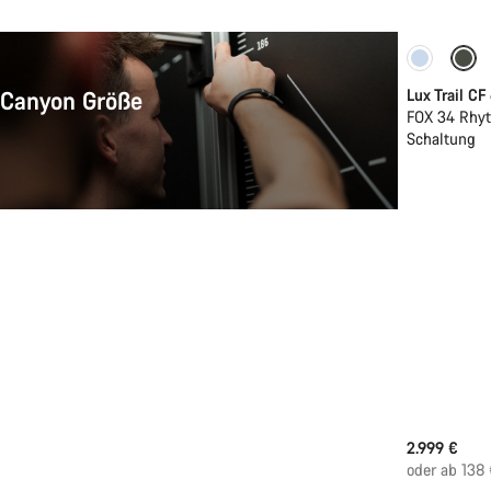
Neu
 Canyon Größe
Lux Trail CF
FOX 34 Rhyt
Schaltung
2.999 €
oder ab 138