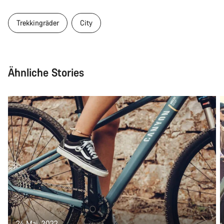
Trekkingräder
City
Ähnliche Stories
24 Mai. 2022