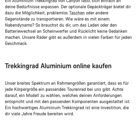
Ein Aluminium Trekkingrad von Canyon lässt sich einfach an
deine Bedürfnisse anpassen. Der optionale Gepäckträger bietet dir
dazu die Möglichkeit, problemlos
Taschen
oder andere
Gegenstände zu transportieren. Wie wäre es mit einem
Nabendynamo? So brauchst du dir, um das Laden oder den
Batteriewechsel an Scheinwerfer und Rücklicht keine Gedanken
machen. Unsere Räder gibt es außerdem in vielen Farben für jeden
Geschmack.
Trekkingrad Aluminium online kaufen
Unser breites Spektrum an Rahmengrößen garantiert, dass es für
jede Körpergröße ein passendes Tourenrad bei uns gibt. Achte
darauf, ein Modell zu wählen, welches deinen Anforderungen
entspricht und mit den passenden Komponenten ausgestattet ist.
Ein hochwertiges Aluminium Trekkingrad ist eine Investition, die
dir viele Jahre Freude bereiten wird.