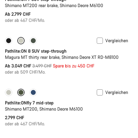
Shimano MT200 rear brake, Shimano Deore M6100
Ab 2.799 CHF
oder ab 467 CHF/Mo.
Vergleichen
-13%
Pathlite:ON 8 SUV step-through
Magura MT thirty rear brake, Shimano Deore XT RD-M8100
Ursprungspreis
Ab 3.049 CHF
3.499 CHF
Spare bis zu 450 CHF
oder ab 509 CHF/Mo.
Vergleichen
Pathlite:ONfly 7 mid-step
Shimano MT200, Shimano Deore M6100
2.799 CHF
oder ab 467 CHF/Mo.