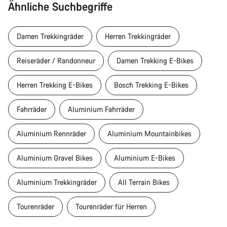
Ähnliche Suchbegriffe
Damen Trekkingräder
Herren Trekkingräder
Reiseräder / Randonneur
Damen Trekking E-Bikes
Herren Trekking E-Bikes
Bosch Trekking E-Bikes
Fahrräder
Aluminium Fahrräder
Aluminium Rennräder
Aluminium Mountainbikes
Aluminium Gravel Bikes
Aluminium E-Bikes
Aluminium Trekkingräder
All Terrain Bikes
Tourenräder
Tourenräder für Herren