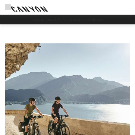
Canyon Probefahrten