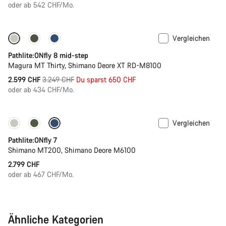
oder ab 542 CHF/Mo.
Vergleichen
-20%
Pathlite:ONfly 8 mid-step
Magura MT Thirty, Shimano Deore XT RD-M8100
Ursprungspreis
2.599 CHF
3.249 CHF
Du sparst 650 CHF
oder ab 434 CHF/Mo.
Vergleichen
Pathlite:ONfly 7
Shimano MT200, Shimano Deore M6100
2.799 CHF
oder ab 467 CHF/Mo.
Ähnliche Kategorien