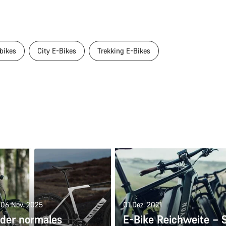
bikes
City E-Bikes
Trekking E-Bikes
: 06 Nov. 2025
01 Dez. 2021
oder normales
E-Bike Reichweite – 