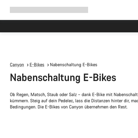
Navigation
Shop
Why Canyon
Ride with us
Service
ausklappen
Canyon
E-Bikes
Nabenschaltung E-Bikes
Nabenschaltung E-Bikes
Ob Regen, Matsch, Staub oder Salz – dank E-Bike mit Nabenschal
kümmern. Steig auf dein Pedelec, lass die Distanzen hinter dir, m
Bedingungen. Die E-Bikes von Canyon übernehmen den Rest.