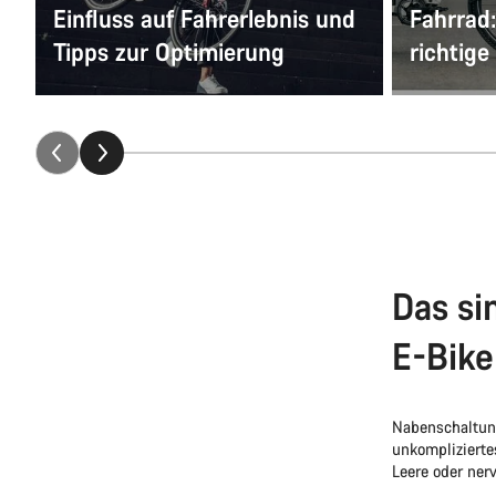
Einfluss auf Fahrerlebnis und
Fahrrad:
Tipps zur Optimierung
richtige
Das si
E-Bike
Nabenschaltung
unkomplizierte
Leere oder ner