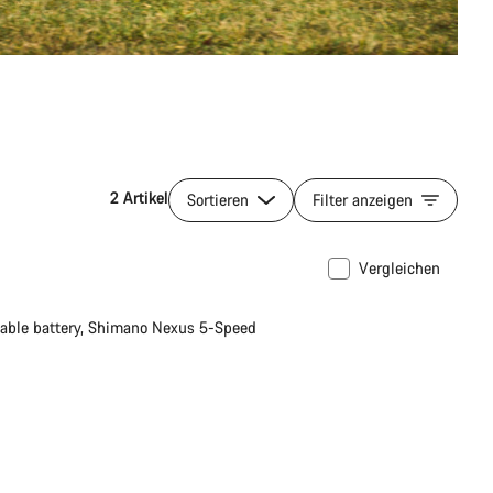
2 Artikel
Sortieren
Filter anzeigen
Vergleichen
le battery, Shimano Nexus 5-Speed