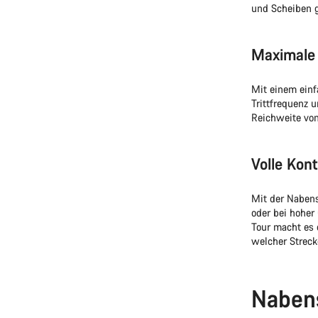
und Scheiben g
Maximale 
Mit einem einf
Trittfrequenz 
Reichweite von 
Volle Kont
Mit der Nabens
oder bei hoher 
Tour macht es 
welcher Streck
Naben