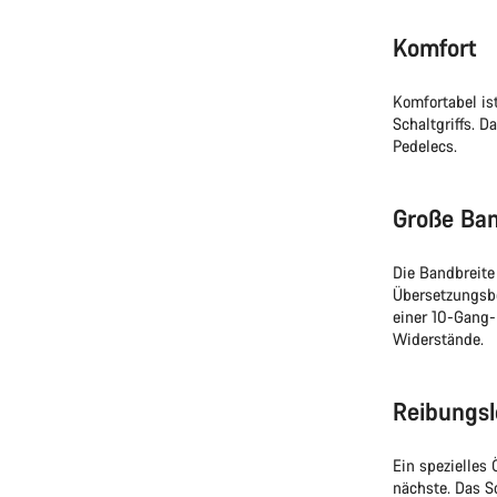
Komfort
Komfortabel is
Schaltgriffs. 
Pedelecs.
Große Ban
Die Bandbreite
Übersetzungsbe
einer 10-Gang-
Widerstände.
Reibungs
Ein spezielles
nächste. Das S