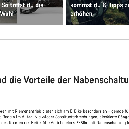
 So triffst du die
kommst du & Tipps 
 Wahl
erhöhen
nd die Vorteile der Nabenschal
en mit Riemenantrieb bieten sich am E-Bike besonders an – gerade fü
s Radeln im Alltag. Nie wieder Schaltunterbrechungen, blockierte Gänge,
viges Knarren der Kette. Alle Vorteile eines E-Bike mit Nabenschaltung i