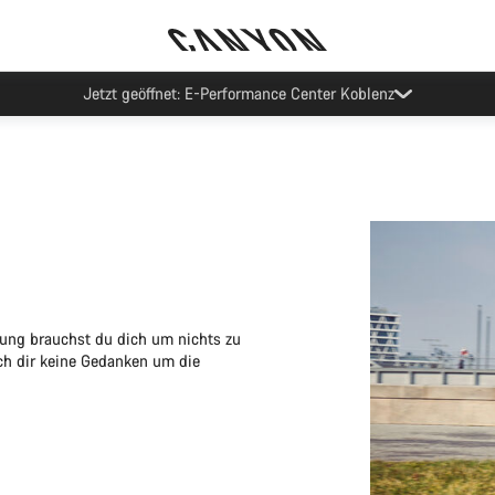
Canyon Probefahrten
tung brauchst du dich um nichts zu
ach dir keine Gedanken um die