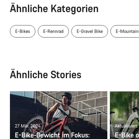
Ähnliche Kategorien
E-Bikes
E-Rennrad
E-Gravel Bike
E-Mountain
Ähnliche Stories
27 Mär. 2024
Aktualisiert
E-Bike-Gewicht im Fokus:
E-Bike 