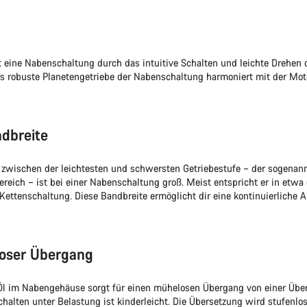
t eine Nabenschaltung durch das intuitive Schalten und leichte Drehen 
Das robuste Planetengetriebe der Nabenschaltung harmoniert mit der Mot
dbreite
 zwischen der leichtesten und schwersten Getriebestufe – der sogenan
reich – ist bei einer Nabenschaltung groß. Meist entspricht er in etwa
Kettenschaltung. Diese Bandbreite ermöglicht dir eine kontinuierliche
loser Übergang
 Öl im Nabengehäuse sorgt für einen mühelosen Übergang von einer Über
chalten unter Belastung ist kinderleicht. Die Übersetzung wird stufenlo