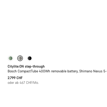
Performance Line
Neu
Citylite:ON step-through
Bosch CompactTube 400Wh removable battery, Shimano Nexus 5
2.799 CHF
oder ab 467 CHF/Mo.