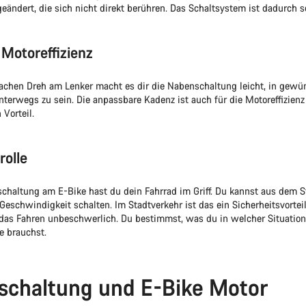
eändert, die sich nicht direkt berühren. Das Schaltsystem ist dadurch se
Motoreffizienz
achen Dreh am Lenker macht es dir die Nabenschaltung leicht, in gewü
unterwegs zu sein. Die anpassbare Kadenz ist auch für die Motoreffizien
Vorteil.
rolle
chaltung am E-Bike hast du dein Fahrrad im Griff. Du kannst aus dem 
Geschwindigkeit schalten. Im Stadtverkehr ist das ein Sicherheitsvorteil
das Fahren unbeschwerlich. Du bestimmst, was du in welcher Situation
e brauchst.
schaltung und E-Bike Motor