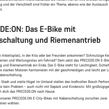
 und der Verschleiß sind früher ein Thema, ebenso wie der Austausch 
s.
E:ON: Das E-Bike mit
schaltung und Riemenantrieb
 Arbeitsplatz, in der Kita oder bei Freunden ankommen? Schmutzige Ket
einen und Wartungsstau am Fahrrad? Dem setzt das PRECEDE:ON E-Bik
 und Riemenantrieb ein Ende. Das E-Bike steht für Leichtigkeit, Sicher
ie starken Motoren harmonieren mit der geschmeidigen und leicht per Le
abenschaltung.
r Stadt und steile Hügel im Umland stellen den kraftvollen Bosch Perfo
 kein Problem – auch nicht mit Gepäck und Kindersitz. Mit großzügige
gt dich das PRECEDE:ON nach Hause.
 unseren PRECEDE:ON E-City-Bikes mit Nabenschaltung zwischen zwei
lien wählen: