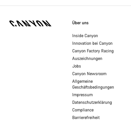
Canyon
Homepage
Über uns
Fußzeile
Inside Canyon
Innovation bei Canyon
Canyon Factory Racing
Auszeichnungen
Jobs
Canyon Newsroom
Allgemeine
Geschäftsbedingungen
Impressum
Datenschutzerklärung
Compliance
Barrierefreiheit