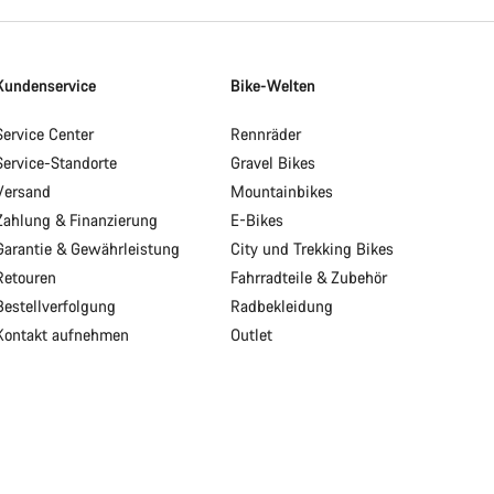
Kundenservice
Bike-Welten
Service Center
Rennräder
Service-Standorte
Gravel Bikes
Versand
Mountainbikes
Zahlung & Finanzierung
E-Bikes
Garantie & Gewährleistung
City und Trekking Bikes
Retouren
Fahrradteile & Zubehör
Bestellverfolgung
Radbekleidung
Kontakt aufnehmen
Outlet