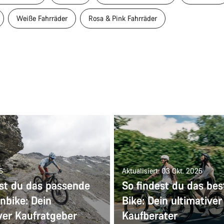
Weiße Fahrräder
Rosa & Pink Fahrräder
5
Aktualisiert: 03 Okt. 2025
est du das passende
So findest du das bes
nbike: Dein
Bike: Dein ultimativer
ver Kaufratgeber
Kaufberater