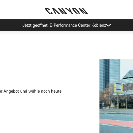
Canyon Probefahrten
nser Angebot und wähle noch heute