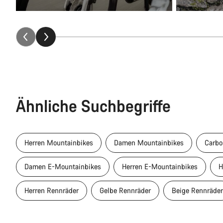
Ähnliche Suchbegriffe
Herren Mountainbikes
Damen Mountainbikes
Carbo
Damen E-Mountainbikes
Herren E-Mountainbikes
H
Herren Rennräder
Gelbe Rennräder
Beige Rennräder