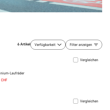
6 Artikel
Verfügbarkeit
Filter anzeigen
Vergleichen
3%
nium-Laufräder
0 CHF
Vergleichen