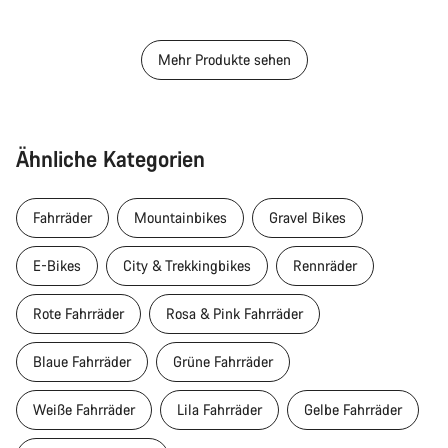
Mehr Produkte sehen
Ähnliche Kategorien
Fahrräder
Mountainbikes
Gravel Bikes
E-Bikes
City & Trekkingbikes
Rennräder
Rote Fahrräder
Rosa & Pink Fahrräder
Blaue Fahrräder
Grüne Fahrräder
Weiße Fahrräder
Lila Fahrräder
Gelbe Fahrräder