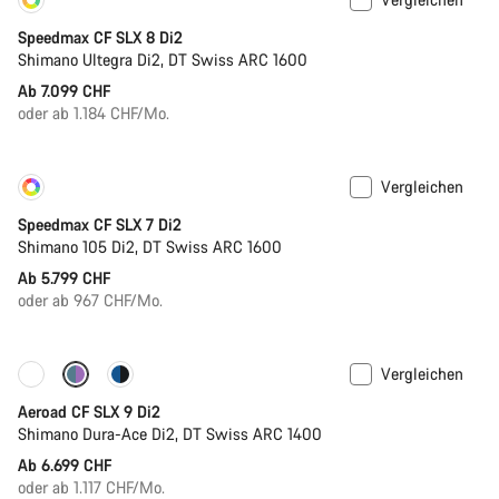
Konfigurieren
Neu
Speedmax CF SLX 8 Di2
Shimano Ultegra Di2, DT Swiss ARC 1600
Ab 7.099 CHF
oder ab 1.184 CHF/Mo.
Vergleichen
Konfigurieren
Bald verfügbar
Speedmax CF SLX 7 Di2
Shimano 105 Di2, DT Swiss ARC 1600
Ab 5.799 CHF
oder ab 967 CHF/Mo.
Vergleichen
Anpassen
Neu
Aeroad CF SLX 9 Di2
Shimano Dura-Ace Di2, DT Swiss ARC 1400
Ab 6.699 CHF
oder ab 1.117 CHF/Mo.