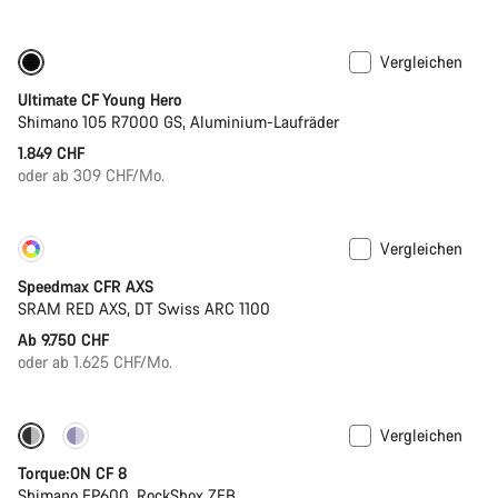
Vergleichen
Jugend Rennrad
Ultimate CF Young Hero
Shimano 105 R7000 GS, Aluminium-Laufräder
1.849 CHF
oder ab 309 CHF/Mo.
Vergleichen
Konfigurieren
Neu
Speedmax CFR AXS
SRAM RED AXS, DT Swiss ARC 1100
Ab 9.750 CHF
oder ab 1.625 CHF/Mo.
Vergleichen
-22%
Torque:ON CF 8
Shimano EP600, RockShox ZEB