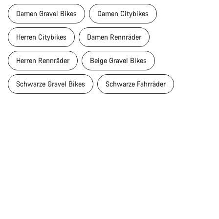
Damen Gravel Bikes
Damen Citybikes
Herren Citybikes
Damen Rennräder
Herren Rennräder
Beige Gravel Bikes
Schwarze Gravel Bikes
Schwarze Fahrräder