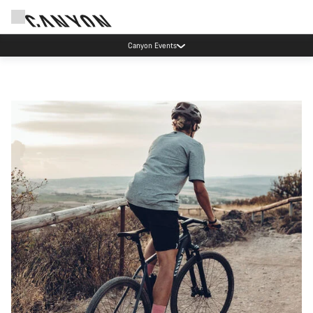
Jetzt geöffnet: E-Performance Center Koblenz