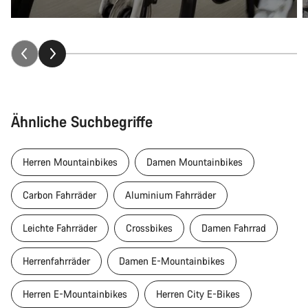
Ähnliche Suchbegriffe
Herren Mountainbikes
Damen Mountainbikes
Carbon Fahrräder
Aluminium Fahrräder
Leichte Fahrräder
Crossbikes
Damen Fahrrad
Herrenfahrräder
Damen E-Mountainbikes
Herren E-Mountainbikes
Herren City E-Bikes