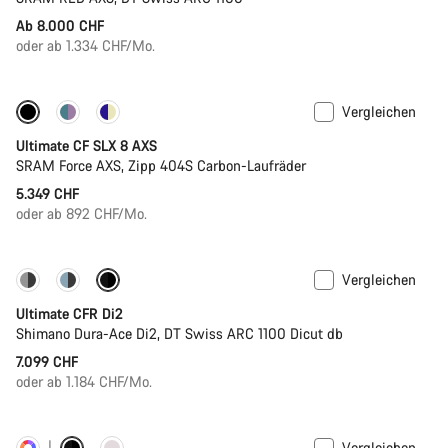
Ab 8.000 CHF
oder ab 1.334 CHF/Mo.
Vergleichen
Neue Verfügbarkeiten
Powermeter
Ultimate CF SLX 8 AXS
SRAM Force AXS, Zipp 404S Carbon-Laufräder
5.349 CHF
oder ab 892 CHF/Mo.
Vergleichen
PACE Bar
Neue Farbe verfügbar
Ultimate CFR Di2
Shimano Dura-Ace Di2, DT Swiss ARC 1100 Dicut db
7.099 CHF
oder ab 1.184 CHF/Mo.
Vergleichen