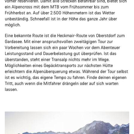
vorher reservieren. Damit alle Strecken befahrbar sind, bietet sich
ein Alpencross mit dem MTB vom Frühsommer bis zum
Frühherbst an. Auf über 2.500 Höhenmetern ist das Wetter
unbeständig. Schneefall ist in der Höhe das ganze Jahr über
möglich.
Eine bekannte Route ist die Heckmair-Route von Oberstdorf zum
Gardasee. Mit einer anspruchsvollen zweitägigen Tour zur
Vorbereitung lassen sich ein paar Wochen vor dem Abenteuer
Leistungsstand und Dauerbelastung gut überprüfen. Ist das
überstanden, steht einer Transalp nichts mehr im Wege.
Möglichkeiten eines Gepäcktransports zur nächsten Hütte
erleichtern die Alpenüberquerung etwas. Während der Tour selbst
ist es wichtig, das eigene Tempo zu fahren. Finde deinen eigenen
Tritt, auch wenn die Mitfahrer drängeln oder auf sich warten
lassen.