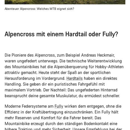
Abenteuer Alpencross: Welches MTB eignet sich?
Alpencross mit einem Hardtail oder Fully?
Die Pioniere des Alpencross, zum Beispiel Andreas Heckmair,
waren ungefedert unterwegs. Die technische Weiterentwicklung
des Mountainbikes hat die Alpenüberquerung für Hobby-Athleten
attraktiv gemacht. Heute steht der Spaß an der sportlichen
Herausforderung im Vordergrund.
Hardtails
haben ein direktes
Handling. Sie geben dir ein puristisches Fahrgefühl mit
maximalem Vortrieb. Der Nachteil: Das ungefederten Hinterrad
beansprucht deine gesamte Muskulatur, du ermüdest schneller.
Moderne Federsysteme am
Fully
wirken dem entgegen, ohne die
Effizienz in der Kraftübertragung einzuschränken. Ein Fully hält
mehr Reserven und Komfort für die Fahrer bereit. Das
Mountainbike erzeugt durch den ständigen Bodenkontakt eine
höhere Traktion und mehr Sicherheit. Unsere Empfehlung bei der