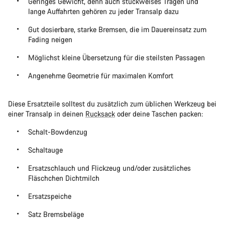
Geringes Gewicht, denn auch stückweises Tragen und
lange Auffahrten gehören zu jeder Transalp dazu
Gut dosierbare, starke Bremsen, die im Dauereinsatz zum
Fading neigen
Möglichst kleine Übersetzung für die steilsten Passagen
Angenehme Geometrie für maximalen Komfort
Diese Ersatzteile solltest du zusätzlich zum üblichen Werkzeug bei
einer Transalp in deinen
Rucksack
oder deine Taschen packen:
Schalt-Bowdenzug
Schaltauge
Ersatzschlauch und Flickzeug und/oder zusätzliches
Fläschchen Dichtmilch
Ersatzspeiche
Satz Bremsbeläge