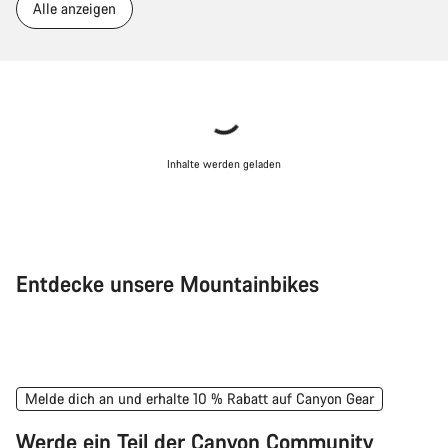
Alle anzeigen
Inhalte werden geladen
Entdecke unsere Mountainbikes
Mountainbikes
E-M
Melde dich an und erhalte 10 % Rabatt auf Canyon Gear
Werde ein Teil der Canyon Community