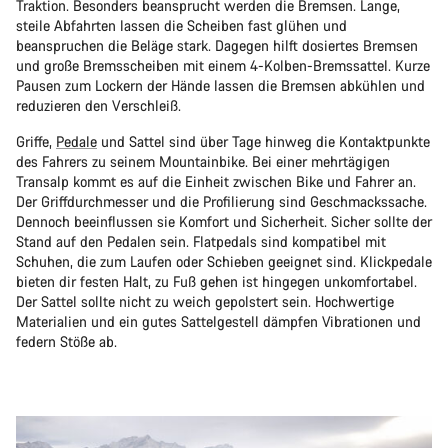
Traktion. Besonders beansprucht werden die Bremsen. Lange,
steile Abfahrten lassen die Scheiben fast glühen und
beanspruchen die Beläge stark. Dagegen hilft dosiertes Bremsen
und große Bremsscheiben mit einem 4-Kolben-Bremssattel. Kurze
Pausen zum Lockern der Hände lassen die Bremsen abkühlen und
reduzieren den Verschleiß.
Griffe,
Pedale
und Sattel sind über Tage hinweg die Kontaktpunkte
des Fahrers zu seinem Mountainbike. Bei einer mehrtägigen
Transalp kommt es auf die Einheit zwischen Bike und Fahrer an.
Der Griffdurchmesser und die Profilierung sind Geschmackssache.
Dennoch beeinflussen sie Komfort und Sicherheit. Sicher sollte der
Stand auf den Pedalen sein. Flatpedals sind kompatibel mit
Schuhen, die zum Laufen oder Schieben geeignet sind. Klickpedale
bieten dir festen Halt, zu Fuß gehen ist hingegen unkomfortabel.
Der Sattel sollte nicht zu weich gepolstert sein. Hochwertige
Materialien und ein gutes Sattelgestell dämpfen Vibrationen und
federn Stöße ab.