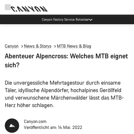
Canyon Factory Service Rotselaar
Canyon
News & Storys
MTB News & Blog
Abenteuer Alpencross: Welches MTB eignet
sich?
Die unvergessliche Mehrtagestour durch einsame
Täler, idyllische Alpendörfer, hochalpines Geröllfeld
und verwunschene Märchenwälder lässt das MTB-
Herz höher schlagen.
Canyon.com
Veröffentlicht am: 14 Mai. 2022