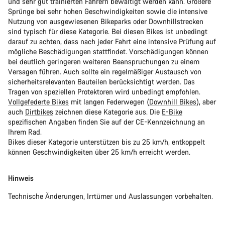
und sehr gut trainierten Fahrern bewältigt werden kann. Größere
Sprünge bei sehr hohen Geschwindigkeiten sowie die intensive
Nutzung von ausgewiesenen Bikeparks oder Downhillstrecken
sind typisch für diese Kategorie. Bei diesen Bikes ist unbedingt
darauf zu achten, dass nach jeder Fahrt eine intensive Prüfung auf
mögliche Beschädigungen stattfindet. Vorschädigungen können
bei deutlich geringeren weiteren Beanspruchungen zu einem
Versagen führen. Auch sollte ein regelmäßiger Austausch von
sicherheitsrelevanten Bauteilen berücksichtigt werden. Das
Tragen von speziellen Protektoren wird unbedingt empfohlen.
Vollgefederte Bikes
mit langen Federwegen (
Downhill Bikes
), aber
auch
Dirtbikes
zeichnen diese Kategorie aus. Die
E-Bike
spezifischen Angaben finden Sie auf der CE-Kennzeichnung an
Ihrem Rad.
Bikes dieser Kategorie unterstützen bis zu 25 km/h, entkoppelt
können Geschwindigkeiten über 25 km/h erreicht werden.
Hinweis
Technische Änderungen, Irrtümer und Auslassungen vorbehalten.