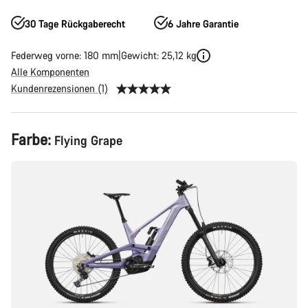
30 Tage Rückgaberecht
6 Jahre Garantie
Federweg vorne: 180 mm
Gewicht: 25,12 kg
Alle Komponenten
Kundenrezensionen (1)
Produktkonfiguration
Farbe:
Flying Grape