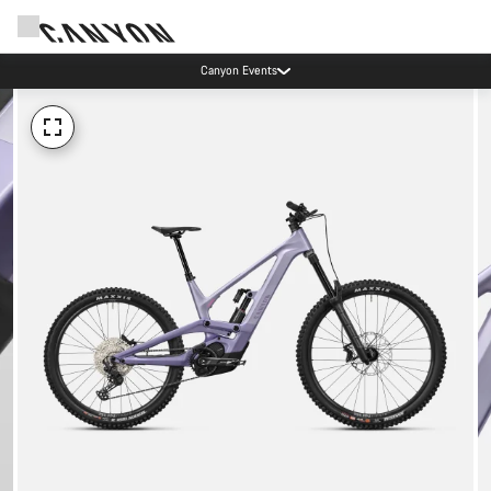
Canyon Events