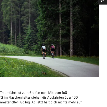
Benötigst du Hilfe?
Unsere Experten stehen dir jetzt im Chat zur Verfügung.
Chat starten
Schließen
 Traumfahrt ist zum Greifen nah. Mit dem 160-
 im Flaschenhalter stehen dir Ausfahrten über 100
eter offen. Go big. Ab jetzt hält dich nichts mehr auf.