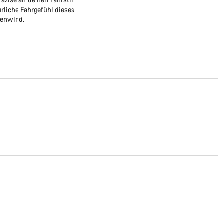
rliche Fahrgefühl dieses
kenwind.