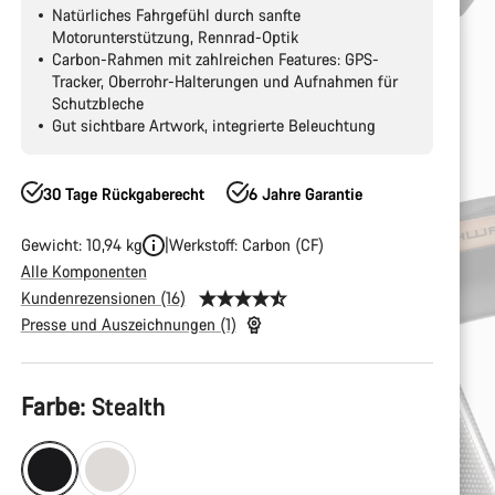
Natürliches Fahrgefühl durch sanfte
Motorunterstützung, Rennrad-Optik
Carbon-Rahmen mit zahlreichen Features: GPS-
Tracker, Oberrohr-Halterungen und Aufnahmen für
Schutzbleche
Gut sichtbare Artwork, integrierte Beleuchtung
30 Tage Rückgaberecht
6 Jahre Garantie
Gewicht: 10,94 kg
Werkstoff: Carbon (CF)
Alle Komponenten
Kundenrezensionen (16)
Presse und Auszeichnungen (1)
Produktkonfiguration
Farbe:
Stealth