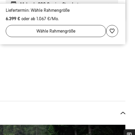
Mehr als 300 Service-Standorte
Liefertermin:
Wähle
Rahmengröße
6.399 €
oder ab 1.067 €/Mo.
Wähle
Rahmengröße