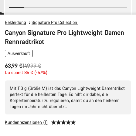
Bekleidung
Signature Pro Collection
Canyon Signature Pro Lightweight Damen
Rennradtrikot
Ausverkauft
Ursprungspreis
63,99 €
149,99 €
Du sparst 86 € (-57%)
Mit 113 g (Größe M) ist das Canyon Lightweight Damentrikot
perfekt für die heißesten Tage. Es hilft dir dabei, die
Körpertemperatur zu regulieren, damit du an den heißeren
Tagen im Jahr nicht überhitzt.
Kundenrezensionen (1)