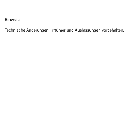
Disclaimer
Hinweis
Technische Änderungen, Irrtümer und Auslassungen vorbehalten.