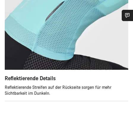
Benötigst du Hilfe?
Unsere Experten stehen dir jetzt im Chat zur Verfügung.
Chat starten
Schließen
Reflektierende Details
Reflektierende Streifen auf der Rückseite sorgen für mehr
Sichtbarkeit im Dunkeln.