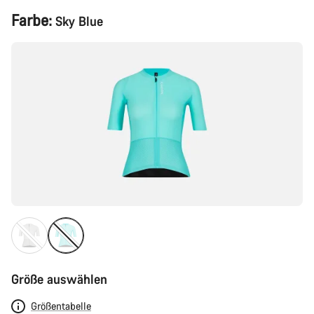
Produktkonfiguration
Farbe:
Sky Blue
Größe auswählen
Größentabelle