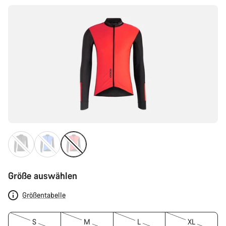
Größe auswählen
Größentabelle
S
M
L
XL