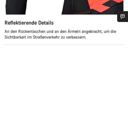
Reflektierende Details
Benötigst du Hilfe?
An den Rückentaschen und an den Ärmeln angebracht, um die
Sichtbarkeit im Straßenverkehr zu verbessern.
Unsere Experten stehen dir jetzt im Chat zur Verfügung.
Chat starten
Schließen