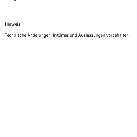
Disclaimer
Hinweis
Technische Änderungen, Irrtümer und Auslassungen vorbehalten.