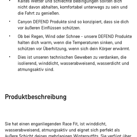
Kaltes Wetter und schlechte Bedingungen sollten dich
nicht davon abhalten, komfortabel unterwegs zu sein und
die Fahrt zu genießen.
Canyon DEFEND Produkte sind so konzipiert, dass sie dich
vor äußeren Einflüssen schützen.
Ob bei Regen, Wind oder Schnee - unsere DEFEND Produkte
halten dich warm, wenn die Temperaturen sinken, und
schützen vor Überhitzung, wenn sich dein Körper erwärmt.
Dies ist unseren technischen Geweben zu verdanken, die
isolierend, winddicht, wasserabweisend, wasserdicht und
atmungsaktiv sind.
Produktbeschreibung
Sie hat einen enganliegenden Race Fit, ist winddicht,
wasserabweisend, atmungsaktiv und eignet sich perfekt als
äußere Schicht deines mehrlagigen Winteroutfits. Sie verfügt über