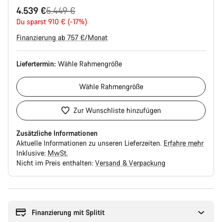
Ursprungspreis
4.539 €
5.449 €
Du sparst 910 € (-17%)
Finanzierung ab 757 €/Monat
Liefertermin:
Wähle
Rahmengröße
Wähle
Rahmengröße
Zur Wunschliste hinzufügen
Zusätzliche Informationen
Aktuelle Informationen zu unseren Lieferzeiten.
Erfahre mehr
Inklusive:
MwSt.
Nicht im Preis enthalten:
Versand & Verpackung
Kaufargumente
Finanzierung mit Splitit