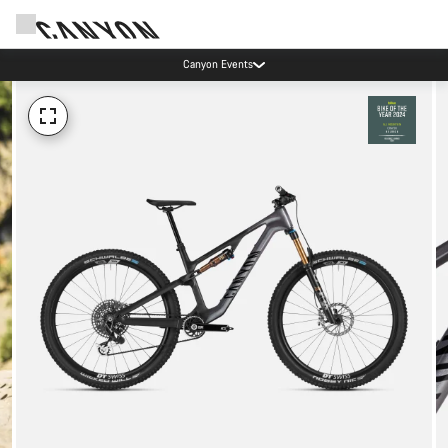
Canyon Events