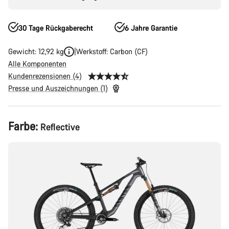
30 Tage Rückgaberecht
6 Jahre Garantie
Gewicht: 12,92 kg
Werkstoff: Carbon (CF)
Alle Komponenten
Kundenrezensionen (4)
Presse und Auszeichnungen (1)
Produktkonfiguration
Farbe:
Reflective