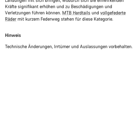
Landungen mit sich bringen, wodurch sich die einwirkenden
Kräfte signifikant erhöhen und zu Beschädigungen und
Verletzungen führen können.
MTB Hardtails
und
vollgefederte
Räder
mit kurzem Federweg stehen für diese Kategorie.
Hinweis
Technische Änderungen, Irrtümer und Auslassungen vorbehalten.