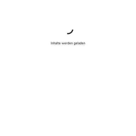
Chat starten
Schließen
Inhalte werden geladen