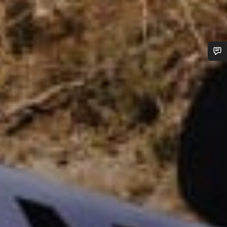
Benötigst du Hilfe?
Unsere Experten stehen dir jetzt im Chat zur Verfügung.
Chat starten
Schließen