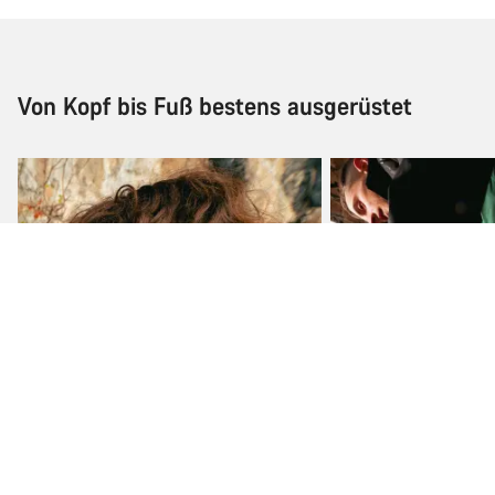
Von Kopf bis Fuß bestens ausgerüstet
Jacken & Westen
Shorts & Hosen