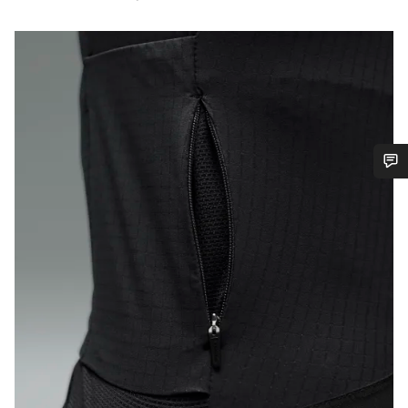
Benötigst du Hilfe?
Unsere Experten stehen dir jetzt im Chat zur Verfügung.
Chat starten
Schließen