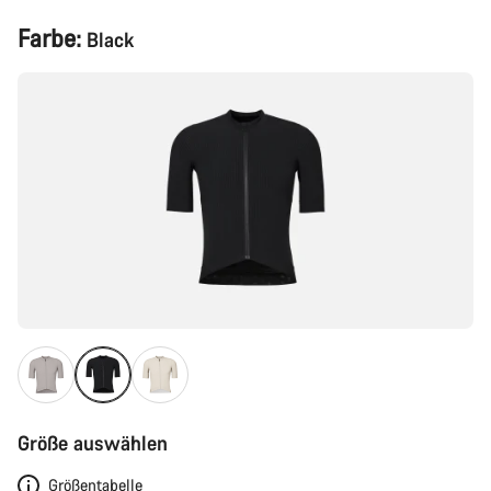
Produktkonfiguration
Farbe:
Black
Größe auswählen
Größentabelle