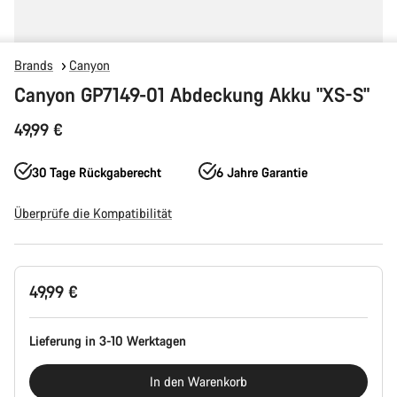
Brands
Canyon
Canyon GP7149-01 Abdeckung Akku "XS-S"
49,99 €
30 Tage Rückgaberecht
6 Jahre Garantie
Überprüfe die Kompatibilität
Produktkonfiguration
49,99 €
Lieferung in 3-10 Werktagen
In den Warenkorb