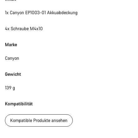
1x Canyon EP1003-01 Akkuabdeckung
4x Schraube M4x10
Marke
Canyon
Gewicht
139 g
Kompatibilität
Kompatible Produkte ansehen