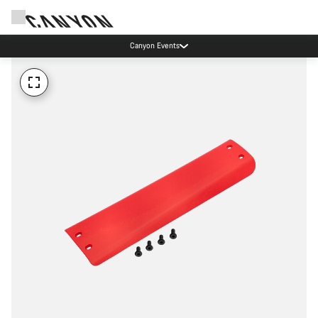
Canyon Events