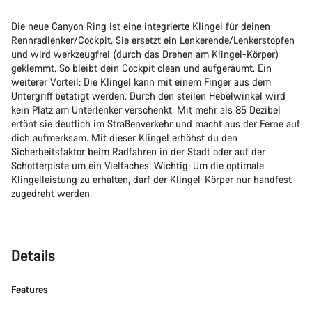
Die neue Canyon Ring ist eine integrierte Klingel für deinen
Rennradlenker/Cockpit. Sie ersetzt ein Lenkerende/Lenkerstopfen
und wird werkzeugfrei (durch das Drehen am Klingel-Körper)
geklemmt. So bleibt dein Cockpit clean und aufgeräumt. Ein
weiterer Vorteil: Die Klingel kann mit einem Finger aus dem
Untergriff betätigt werden. Durch den steilen Hebelwinkel wird
kein Platz am Unterlenker verschenkt. Mit mehr als 85 Dezibel
ertönt sie deutlich im Straßenverkehr und macht aus der Ferne auf
dich aufmerksam. Mit dieser Klingel erhöhst du den
Sicherheitsfaktor beim Radfahren in der Stadt oder auf der
Schotterpiste um ein Vielfaches. Wichtig: Um die optimale
Klingelleistung zu erhalten, darf der Klingel-Körper nur handfest
zugedreht werden.
Details
Features