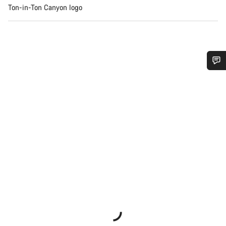
Ton-in-Ton Canyon logo
Benötigst du Hilfe?
Unsere Experten stehen dir jetzt im Chat zur Verfügung.
Chat starten
Schließen