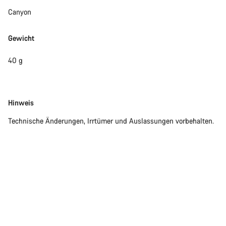
Canyon
Gewicht
40 g
Disclaimer
Hinweis
Technische Änderungen, Irrtümer und Auslassungen vorbehalten.