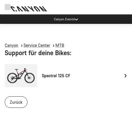
Canyon Events
Canyon
Service Center
MTB
Support für deine Bikes:
Spectral 125 CF
Zurück