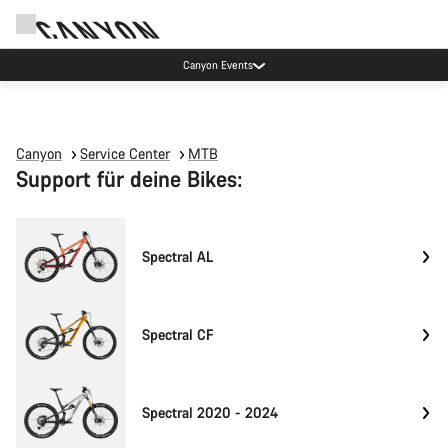
Canyon Events
Canyon
Service Center
MTB
Support für deine Bikes:
Spectral AL
Spectral CF
Spectral 2020 - 2024